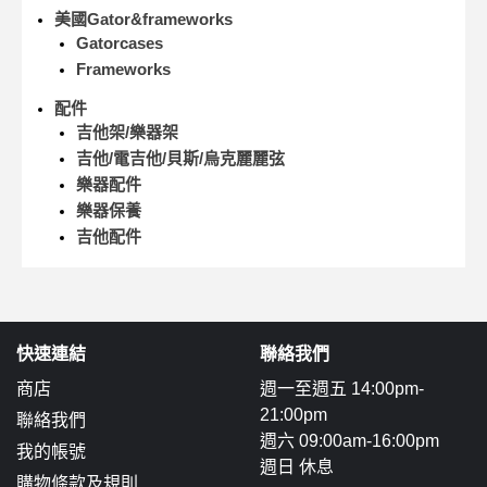
美國Gator&frameworks
Gatorcases
Frameworks
配件
吉他架/樂器架
吉他/電吉他/貝斯/烏克麗麗弦
樂器配件
樂器保養
吉他配件
快速連結
聯絡我們
商店
週一至週五 14:00pm-
21:00pm
聯絡我們
週六 09:00am-16:00pm
我的帳號
週日 休息
購物條款及規則