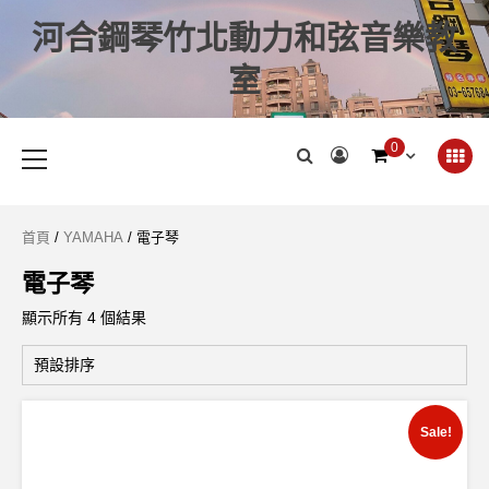
河合鋼琴竹北動力和弦音樂教
室
0
首頁
/
YAMAHA
/ 電子琴
電子琴
顯示所有 4 個結果
Sale!