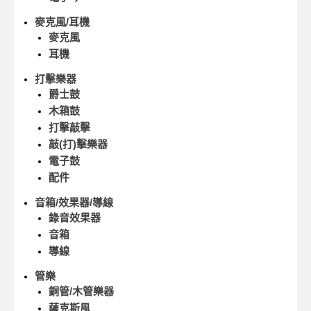
麥克風/耳機
麥克風
耳機
打擊樂器
爵士鼓
木箱鼓
打擊敲擊
敲(打)擊樂器
電子鼓
配件
音箱/效果器/導線
錄音效果器
音箱
導線
管樂
銅管/木管樂器
薩克斯風