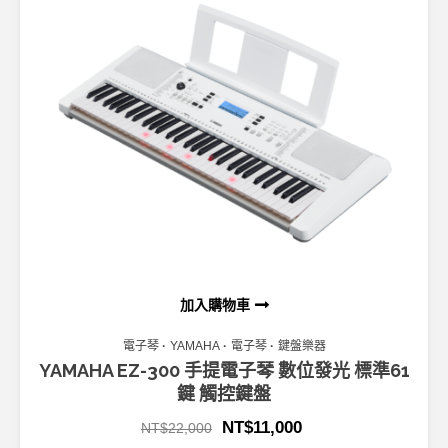
加入購物車
電子琴
YAMAHA
電子琴
鍵盤樂器
YAMAHA EZ-300 手提電子琴 數位發光 標準61
鍵 觸控鍵盤
NT$
11,000
NT$
22,000