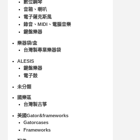
數位鋼琴
音箱、喇叭
電子薩克斯風
錄音、MIDI、電腦音樂
鍵盤樂器
樂器袋/盒
台灣製專業樂器袋
ALESIS
鍵盤樂器
電子鼓
未分類
國樂區
台灣製古箏
美國Gator&frameworks
Gatorcases
Frameworks