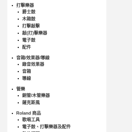
打擊樂器
爵士鼓
木箱鼓
打擊敲擊
敲(打)擊樂器
電子鼓
配件
音箱/效果器/導線
錄音效果器
音箱
導線
管樂
銅管/木管樂器
薩克斯風
Roland 商品
歌唱工具
電子鼓、打擊樂器及配件