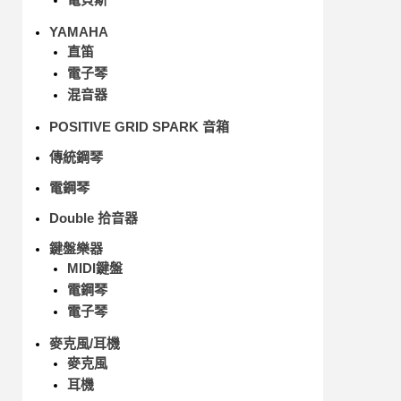
YAMAHA
直笛
電子琴
混音器
POSITIVE GRID SPARK 音箱
傳統鋼琴
電鋼琴
Double 拾音器
鍵盤樂器
MIDI鍵盤
電鋼琴
電子琴
麥克風/耳機
麥克風
耳機