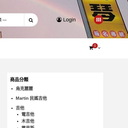
Login
0
商品分類
烏克麗麗
Martin 民謠吉他
吉他
電吉他
木吉他
電貝斯