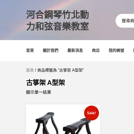
河合鋼琴竹北動
力和弦音樂教室
首頁
關於我們
最新消息
商店
我的帳號
首頁
/ 商品標籤為 “古箏架 A型架”
古箏架 A型架
顯示單一結果
Sale!