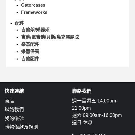
Gatorcases
Frameworks
配件
吉他架/樂器架
吉他/電吉他/貝斯/烏克麗麗弦
樂器配件
樂器保養
吉他配件
快速連結
聯絡我們
商店
週一至週五 14:00pm-
21:00pm
聯絡我們
週六 09:00am-16:00pm
我的帳號
週日 休息
購物條款及規則