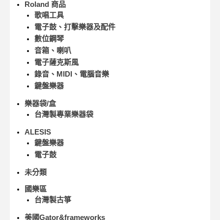
Roland 商品
歌唱工具
電子鼓、打擊樂器及配件
數位鋼琴
音箱、喇叭
電子薩克斯風
錄音、MIDI、電腦音樂
鍵盤樂器
樂器袋/盒
台灣製專業樂器袋
ALESIS
鍵盤樂器
電子鼓
未分類
國樂區
台灣製古箏
美國Gator&frameworks