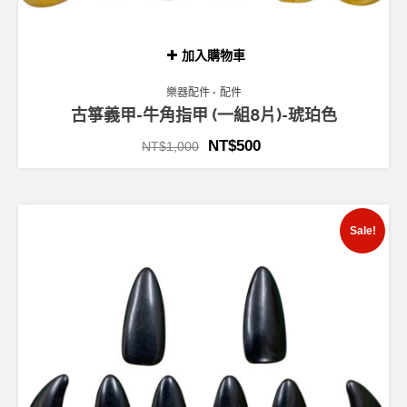
加入購物車
樂器配件
配件
古箏義甲-牛角指甲 (一組8片)-琥珀色
NT$
500
NT$
1,000
Sale!