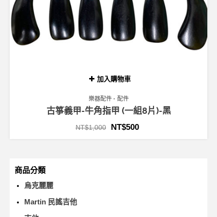
加入購物車
樂器配件
配件
古箏義甲-牛角指甲 (一組8片)-黑
NT$
500
NT$
1,000
商品分類
烏克麗麗
Martin 民謠吉他