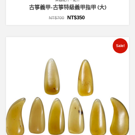
樂器配件
配件
古箏義甲-古箏特級義甲指甲 (大)
NT$
350
NT$
700
Sale!