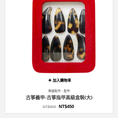
加入購物車
樂器配件
配件
古箏義甲-古箏指甲高級盒裝(大)
NT$
450
NT$
900