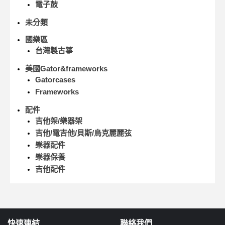
電子鼓
未分類
國樂區
台灣製古箏
美國Gator&frameworks
Gatorcases
Frameworks
配件
吉他架/樂器架
吉他/電吉他/貝斯/烏克麗麗弦
樂器配件
樂器保養
吉他配件
快速連結
聯絡我們