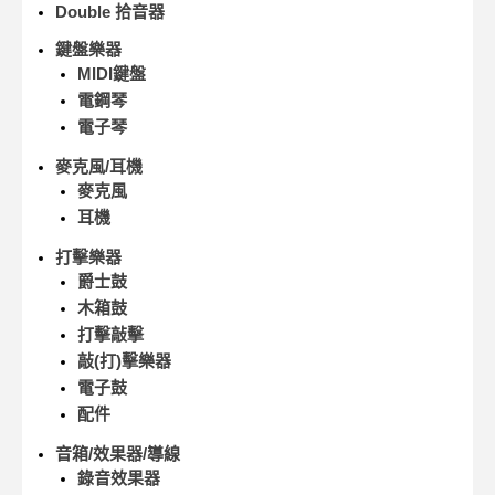
Double 拾音器
鍵盤樂器
MIDI鍵盤
電鋼琴
電子琴
麥克風/耳機
麥克風
耳機
打擊樂器
爵士鼓
木箱鼓
打擊敲擊
敲(打)擊樂器
電子鼓
配件
音箱/效果器/導線
錄音效果器