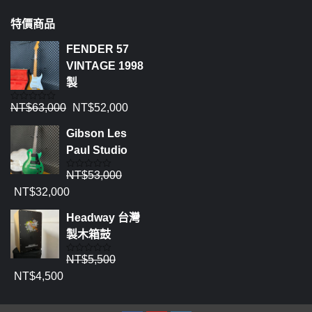
特價商品
FENDER 57
VINTAGE 1998
製
NT$
63,000
NT$
52,000
評
分
0
Gibson Les
滿
分
Paul Studio
5
NT$
53,000
評
分
NT$
32,000
0
滿
分
Headway 台灣
5
製木箱鼓
NT$
5,500
評
分
NT$
4,500
0
滿
分
5