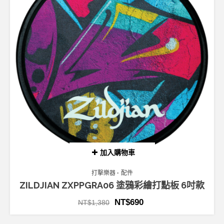
加入購物車
打擊樂器
配件
ZILDJIAN ZXPPGRA06 塗鴉彩繪打點板 6吋款
NT$
690
NT$
1,380