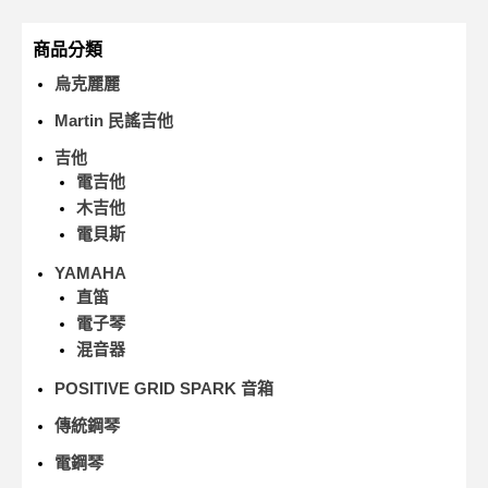
商品分類
烏克麗麗
Martin 民謠吉他
吉他
電吉他
木吉他
電貝斯
YAMAHA
直笛
電子琴
混音器
POSITIVE GRID SPARK 音箱
傳統鋼琴
電鋼琴