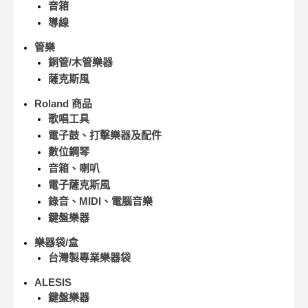
音箱
導線
管樂
銅管/木管樂器
薩克斯風
Roland 商品
歌唱工具
電子鼓、打擊樂器及配件
數位鋼琴
音箱、喇叭
電子薩克斯風
錄音、MIDI、電腦音樂
鍵盤樂器
樂器袋/盒
台灣製專業樂器袋
ALESIS
鍵盤樂器