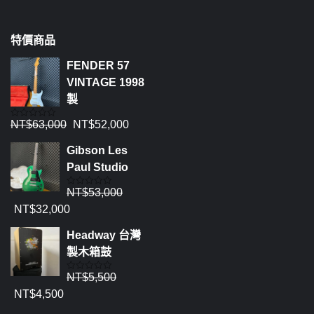
特價商品
FENDER 57
VINTAGE 1998
製
NT$
63,000
NT$
52,000
評
分
0
Gibson Les
滿
分
Paul Studio
5
NT$
53,000
評
分
NT$
32,000
0
滿
分
Headway 台灣
5
製木箱鼓
NT$
5,500
評
分
NT$
4,500
0
滿
分