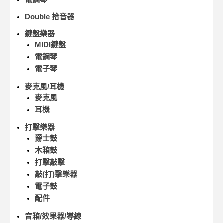
Double 拾音器
鍵盤樂器
MIDI鍵盤
電鋼琴
電子琴
麥克風/耳機
麥克風
耳機
打擊樂器
爵士鼓
木箱鼓
打擊敲擊
敲(打)擊樂器
電子鼓
配件
音箱/效果器/導線