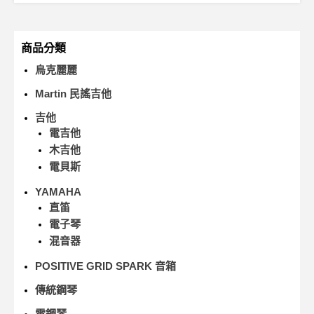
商品分類
烏克麗麗
Martin 民謠吉他
吉他
電吉他
木吉他
電貝斯
YAMAHA
直笛
電子琴
混音器
POSITIVE GRID SPARK 音箱
傳統鋼琴
電鋼琴