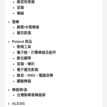
錄音效果器
音箱
導線
管樂
銅管/木管樂器
薩克斯風
Roland 商品
歌唱工具
電子鼓、打擊樂器及配件
數位鋼琴
音箱、喇叭
電子薩克斯風
錄音、MIDI、電腦音樂
鍵盤樂器
樂器袋/盒
台灣製專業樂器袋
ALESIS