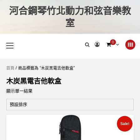
河合鋼琴竹北動力和弦音樂教
室
0
首頁
/ 商品標籤為 “木炭黑電吉他軟盒”
木炭黑電吉他軟盒
顯示單一結果
Sale!