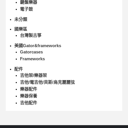
鍵盤樂器
電子鼓
未分類
國樂區
台灣製古箏
美國Gator&frameworks
Gatorcases
Frameworks
配件
吉他架/樂器架
吉他/電吉他/貝斯/烏克麗麗弦
樂器配件
樂器保養
吉他配件