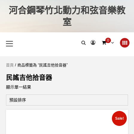
河合鋼琴竹北動力和弦音樂教
室
0
首頁
/ 商品標籤為 “民謠吉他拾音器”
民謠吉他拾音器
顯示單一結果
Sale!