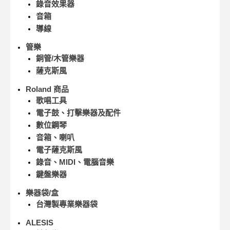
錄音效果器
音箱
導線
管樂
銅管/木管樂器
薩克斯風
Roland 商品
歌唱工具
電子鼓、打擊樂器及配件
數位鋼琴
音箱、喇叭
電子薩克斯風
錄音、MIDI、電腦音樂
鍵盤樂器
樂器袋/盒
台灣製專業樂器袋
ALESIS