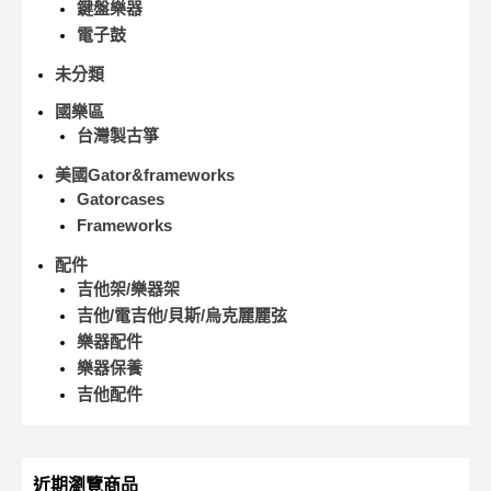
鍵盤樂器
電子鼓
未分類
國樂區
台灣製古箏
美國Gator&frameworks
Gatorcases
Frameworks
配件
吉他架/樂器架
吉他/電吉他/貝斯/烏克麗麗弦
樂器配件
樂器保養
吉他配件
近期瀏覽商品