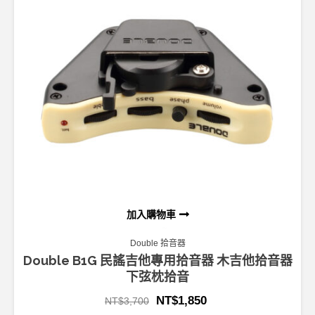
加入購物車
Double 拾音器
Double B1G 民謠吉他專用拾音器 木吉他拾音器
下弦枕拾音
NT$
1,850
NT$
3,700