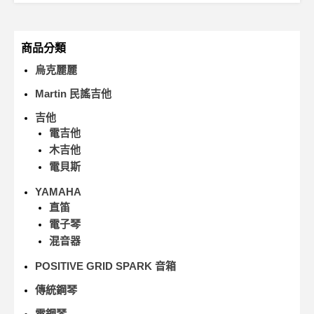
商品分類
烏克麗麗
Martin 民謠吉他
吉他
電吉他
木吉他
電貝斯
YAMAHA
直笛
電子琴
混音器
POSITIVE GRID SPARK 音箱
傳統鋼琴
電鋼琴