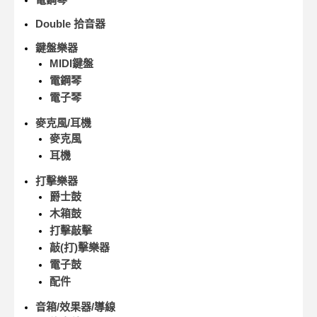
Double 拾音器
鍵盤樂器
MIDI鍵盤
電鋼琴
電子琴
麥克風/耳機
麥克風
耳機
打擊樂器
爵士鼓
木箱鼓
打擊敲擊
敲(打)擊樂器
電子鼓
配件
音箱/效果器/導線