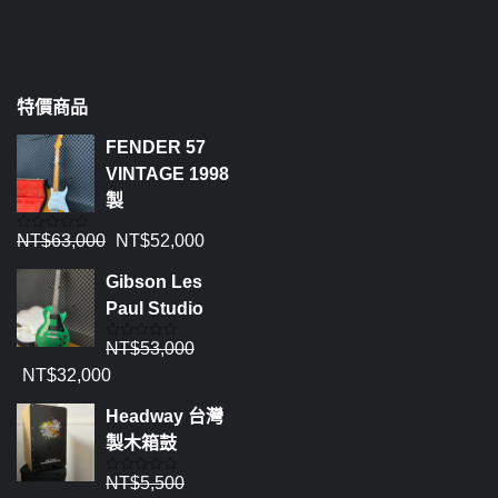
特價商品
FENDER 57
VINTAGE 1998
製
NT$
63,000
NT$
52,000
評
分
0
Gibson Les
滿
分
Paul Studio
5
NT$
53,000
評
分
NT$
32,000
0
滿
分
Headway 台灣
5
製木箱鼓
NT$
5,500
評
分