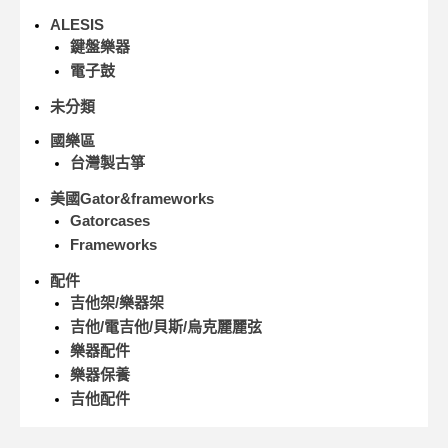
ALESIS
鍵盤樂器
電子鼓
未分類
國樂區
台灣製古箏
美國Gator&frameworks
Gatorcases
Frameworks
配件
吉他架/樂器架
吉他/電吉他/貝斯/烏克麗麗弦
樂器配件
樂器保養
吉他配件