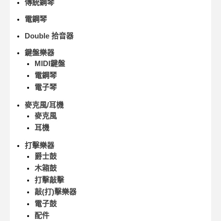
傳統鋼琴
電鋼琴
Double 拾音器
鍵盤樂器
MIDI鍵盤
電鋼琴
電子琴
麥克風/耳機
麥克風
耳機
打擊樂器
爵士鼓
木箱鼓
打擊敲擊
敲(打)擊樂器
電子鼓
配件