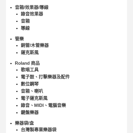
音箱/效果器/導線
錄音效果器
音箱
導線
管樂
銅管/木管樂器
薩克斯風
Roland 商品
歌唱工具
電子鼓、打擊樂器及配件
數位鋼琴
音箱、喇叭
電子薩克斯風
錄音、MIDI、電腦音樂
鍵盤樂器
樂器袋/盒
台灣製專業樂器袋