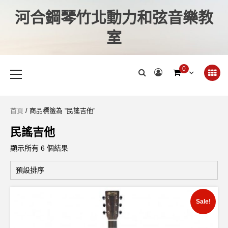
河合鋼琴竹北動力和弦音樂教
室
0
首頁
/ 商品標籤為 “民謠吉他”
民謠吉他
顯示所有 6 個結果
Sale!