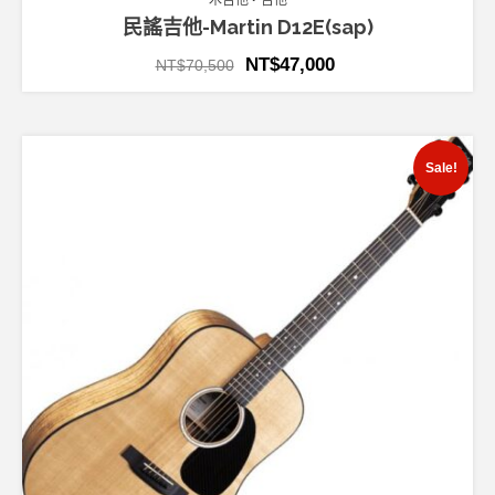
木吉他
吉他
民謠吉他-Martin D12E(sap)
NT$
47,000
NT$
70,500
Sale!