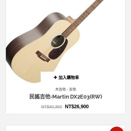
加入購物車
木吉他
吉他
民謠吉他-Martin DX2E03(RW)
NT$
26,900
NT$
40,350