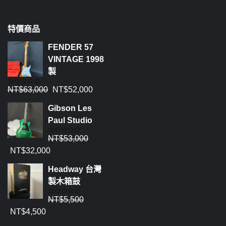
特價商品
FENDER 57
VINTAGE 1998
製
NT$
63,000
NT$
52,000
評
分
0
Gibson Les
滿
分
Paul Studio
5
NT$
53,000
評
分
NT$
32,000
0
滿
分
Headway 台灣
5
製木箱鼓
NT$
5,500
評
分
NT$
4,500
0
滿
分