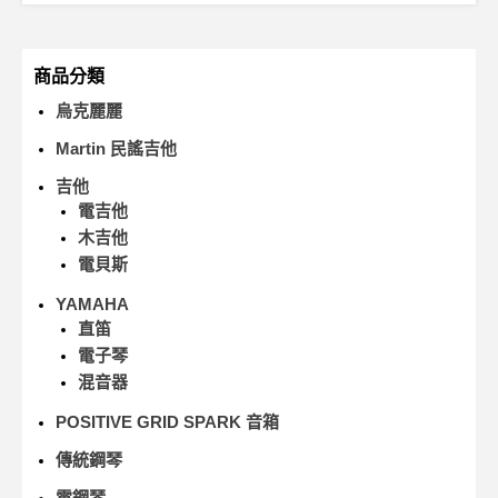
商品分類
烏克麗麗
Martin 民謠吉他
吉他
電吉他
木吉他
電貝斯
YAMAHA
直笛
電子琴
混音器
POSITIVE GRID SPARK 音箱
傳統鋼琴
電鋼琴