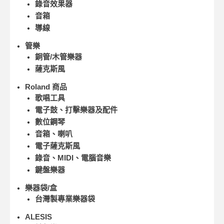
錄音效果器
音箱
導線
管樂
銅管/木管樂器
薩克斯風
Roland 商品
歌唱工具
電子鼓、打擊樂器及配件
數位鋼琴
音箱、喇叭
電子薩克斯風
錄音、MIDI、電腦音樂
鍵盤樂器
樂器袋/盒
台灣製專業樂器袋
ALESIS