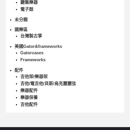
鍵盤樂器
電子鼓
未分類
國樂區
台灣製古箏
美國Gator&frameworks
Gatorcases
Frameworks
配件
吉他架/樂器架
吉他/電吉他/貝斯/烏克麗麗弦
樂器配件
樂器保養
吉他配件