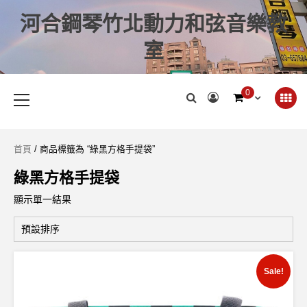
河合鋼琴竹北動力和弦音樂教
室
0
首頁
/ 商品標籤為 “綠黑方格手提袋”
綠黑方格手提袋
顯示單一結果
Sale!