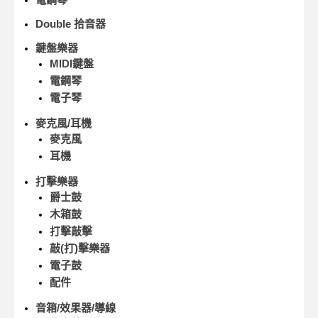
Double 拾音器
鍵盤樂器
MIDI鍵盤
電鋼琴
電子琴
麥克風/耳機
麥克風
耳機
打擊樂器
爵士鼓
木箱鼓
打擊敲擊
敲(打)擊樂器
電子鼓
配件
音箱/效果器/導線