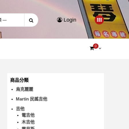
Login
0
商品分類
烏克麗麗
Martin 民謠吉他
吉他
電吉他
木吉他
電貝斯