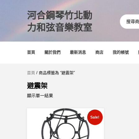
河合鋼琴竹北動
力和弦音樂教室
首頁
關於我們
最新消息
商店
我的帳號
首頁
/ 商品標籤為 “避震架”
避震架
顯示單一結果
Sale!