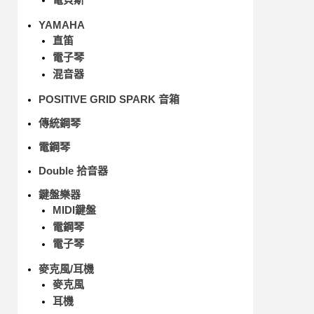
YAMAHA
直笛
電子琴
混音器
POSITIVE GRID SPARK 音箱
傳統鋼琴
電鋼琴
Double 拾音器
鍵盤樂器
MIDI鍵盤
電鋼琴
電子琴
麥克風/耳機
麥克風
耳機