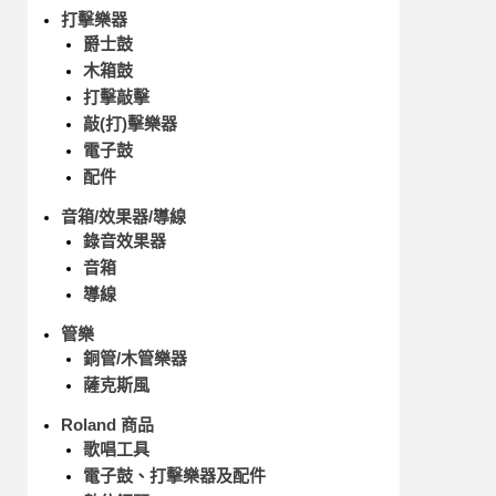
打擊樂器
爵士鼓
木箱鼓
打擊敲擊
敲(打)擊樂器
電子鼓
配件
音箱/效果器/導線
錄音效果器
音箱
導線
管樂
銅管/木管樂器
薩克斯風
Roland 商品
歌唱工具
電子鼓、打擊樂器及配件