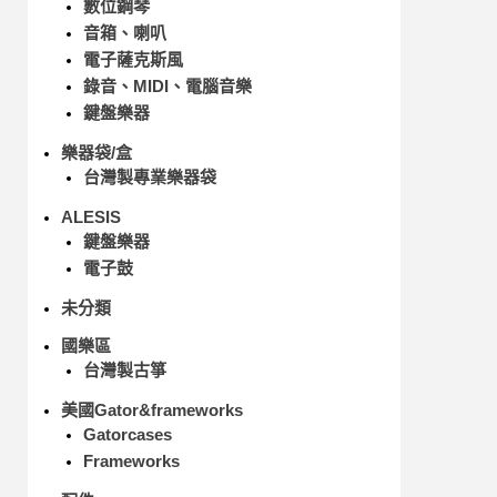
數位鋼琴
音箱、喇叭
電子薩克斯風
錄音、MIDI、電腦音樂
鍵盤樂器
樂器袋/盒
台灣製專業樂器袋
ALESIS
鍵盤樂器
電子鼓
未分類
國樂區
台灣製古箏
美國Gator&frameworks
Gatorcases
Frameworks