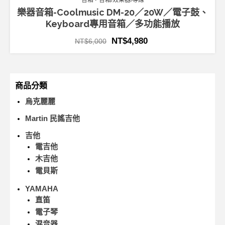
音箱
音箱/效果器/導線
樂器音箱-Coolmusic DM-20／20W／電子鼓、
Keyboard專用音箱／多功能播放
NT$
4,980
NT$
6,000
商品分類
烏克麗麗
Martin 民謠吉他
吉他
電吉他
木吉他
電貝斯
YAMAHA
直笛
電子琴
混音器