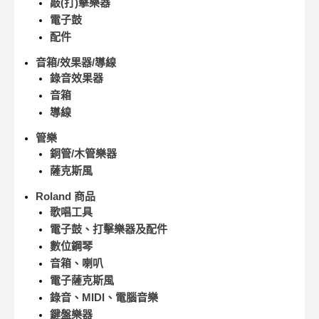
敲(打)擊樂器
電子鼓
配件
音箱/效果器/導線
錄音效果器
音箱
導線
管樂
銅管/木管樂器
薩克斯風
Roland 商品
歌唱工具
電子鼓、打擊樂器及配件
數位鋼琴
音箱、喇叭
電子薩克斯風
錄音、MIDI、電腦音樂
鍵盤樂器