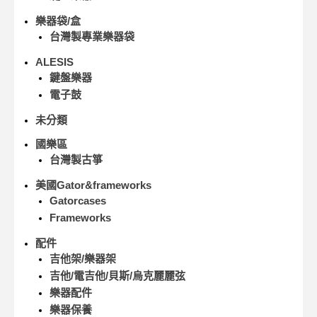
樂器袋/盒
台灣製專業樂器袋
ALESIS
鍵盤樂器
電子鼓
未分類
國樂區
台灣製古箏
美國Gator&frameworks
Gatorcases
Frameworks
配件
吉他架/樂器架
吉他/電吉他/貝斯/烏克麗麗弦
樂器配件
樂器保養