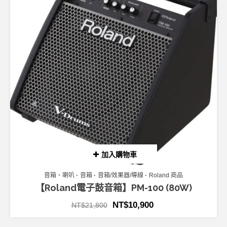
加入購物車
音箱、喇叭
音箱
音箱/效果器/導線
Roland 商品
【Roland電子鼓音箱】PM-100 (80W)
NT$
10,900
NT$
21,800