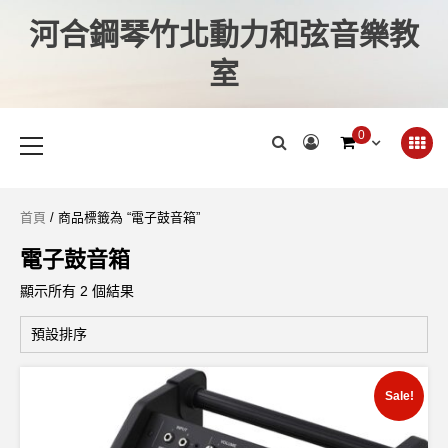
河合鋼琴竹北動力和弦音樂教
室
0
首頁
/ 商品標籤為 “電子鼓音箱”
電子鼓音箱
顯示所有 2 個結果
Sale!