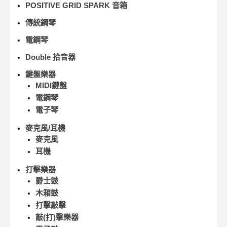
POSITIVE GRID SPARK 音箱
傳統鋼琴
電鋼琴
Double 拾音器
鍵盤樂器
MIDI鍵盤
電鋼琴
電子琴
麥克風/耳機
麥克風
耳機
打擊樂器
爵士鼓
木箱鼓
打擊敲擊
敲(打)擊樂器