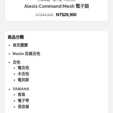
打擊樂器
電子鼓
ALESIS
Alesis Command Mesh 電子鼓
NT$
29,900
NT$
44,800
商品分類
烏克麗麗
Martin 民謠吉他
吉他
電吉他
木吉他
電貝斯
YAMAHA
直笛
電子琴
混音器