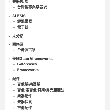
樂器袋/盒
台灣製專業樂器袋
ALESIS
鍵盤樂器
電子鼓
未分類
國樂區
台灣製古箏
美國Gator&frameworks
Gatorcases
Frameworks
配件
吉他架/樂器架
吉他/電吉他/貝斯/烏克麗麗弦
樂器配件
樂器保養
吉他配件