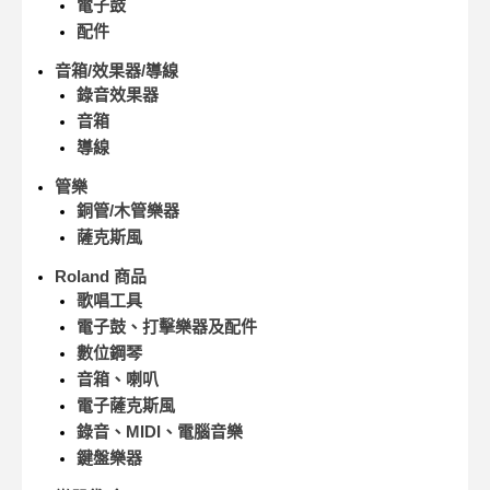
電子鼓
配件
音箱/效果器/導線
錄音效果器
音箱
導線
管樂
銅管/木管樂器
薩克斯風
Roland 商品
歌唱工具
電子鼓、打擊樂器及配件
數位鋼琴
音箱、喇叭
電子薩克斯風
錄音、MIDI、電腦音樂
鍵盤樂器