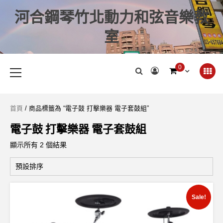
河合鋼琴竹北動力和弦音樂教
室
0
首頁
/ 商品標籤為 “電子鼓 打擊樂器 電子套鼓組”
電子鼓 打擊樂器 電子套鼓組
顯示所有 2 個結果
Sale!