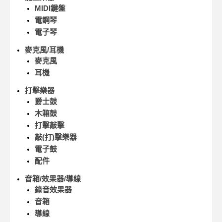
MIDI鍵盤
電鋼琴
電子琴
麥克風/耳機
麥克風
耳機
打擊樂器
爵士鼓
木箱鼓
打擊敲擊
敲(打)擊樂器
電子鼓
配件
音箱/效果器/導線
錄音效果器
音箱
導線