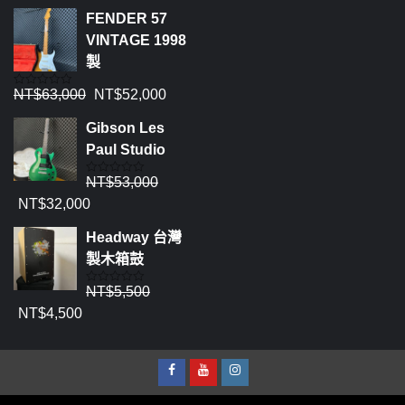
FENDER 57
VINTAGE 1998
製
NT$
63,000
NT$
52,000
評
分
0
Gibson Les
滿
分
Paul Studio
5
NT$
53,000
評
分
NT$
32,000
0
滿
分
Headway 台灣
5
製木箱鼓
NT$
5,500
評
分
NT$
4,500
0
滿
分
5