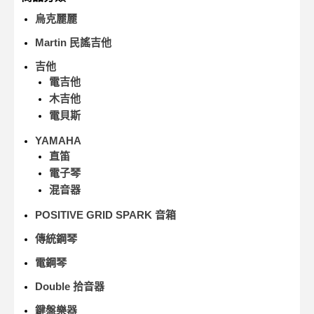
烏克麗麗
Martin 民謠吉他
吉他
電吉他
木吉他
電貝斯
YAMAHA
直笛
電子琴
混音器
POSITIVE GRID SPARK 音箱
傳統鋼琴
電鋼琴
Double 拾音器
鍵盤樂器