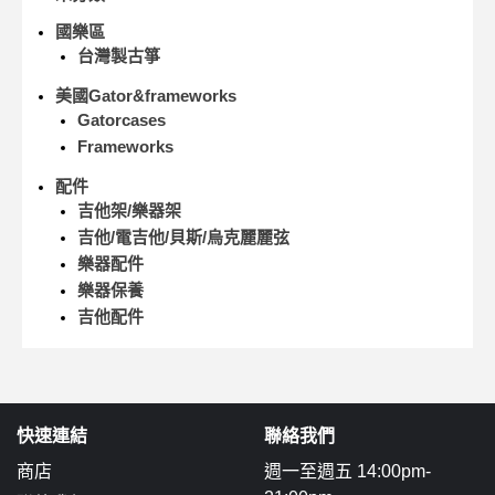
國樂區
台灣製古箏
美國Gator&frameworks
Gatorcases
Frameworks
配件
吉他架/樂器架
吉他/電吉他/貝斯/烏克麗麗弦
樂器配件
樂器保養
吉他配件
快速連結
聯絡我們
商店
週一至週五 14:00pm-