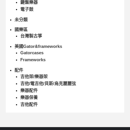
鍵盤樂器
電子鼓
未分類
國樂區
台灣製古箏
美國Gator&frameworks
Gatorcases
Frameworks
配件
吉他架/樂器架
吉他/電吉他/貝斯/烏克麗麗弦
樂器配件
樂器保養
吉他配件