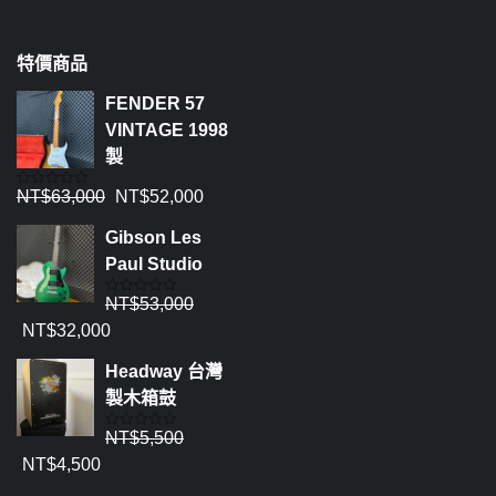
特價商品
FENDER 57
VINTAGE 1998
製
NT$
63,000
NT$
52,000
評
分
0
Gibson Les
滿
分
Paul Studio
5
NT$
53,000
評
分
NT$
32,000
0
滿
分
Headway 台灣
5
製木箱鼓
NT$
5,500
評
分
NT$
4,500
0
滿
分