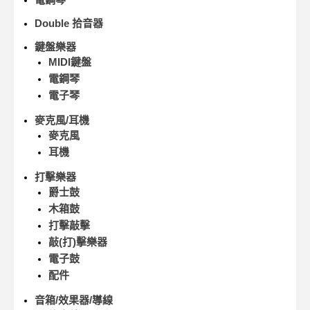
Double 拾音器
鍵盤樂器
MIDI鍵盤
電鋼琴
電子琴
麥克風/耳機
麥克風
耳機
打擊樂器
爵士鼓
木箱鼓
打擊敲擊
敲(打)擊樂器
電子鼓
配件
音箱/效果器/導線