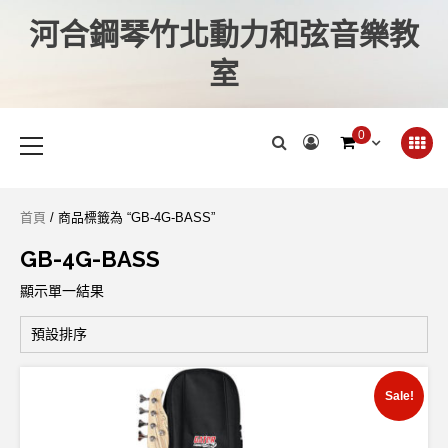
河合鋼琴竹北動力和弦音樂教
室
0
首頁
/ 商品標籤為 “GB-4G-BASS”
GB-4G-BASS
顯示單一結果
Sale!