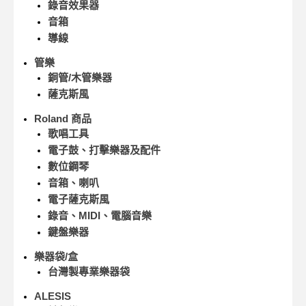
錄音效果器
音箱
導線
管樂
銅管/木管樂器
薩克斯風
Roland 商品
歌唱工具
電子鼓、打擊樂器及配件
數位鋼琴
音箱、喇叭
電子薩克斯風
錄音、MIDI、電腦音樂
鍵盤樂器
樂器袋/盒
台灣製專業樂器袋
ALESIS