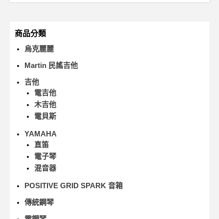
商品分類
烏克麗麗
Martin 民謠吉他
吉他
電吉他
木吉他
電貝斯
YAMAHA
直笛
電子琴
混音器
POSITIVE GRID SPARK 音箱
傳統鋼琴
電鋼琴