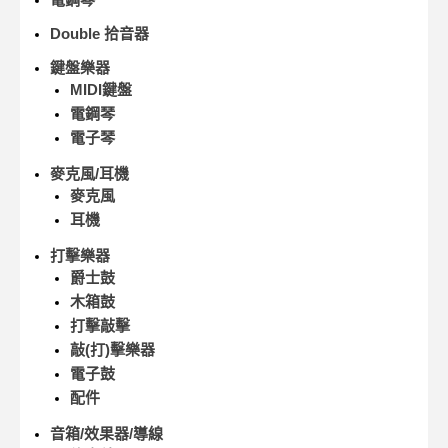
Double 拾音器
鍵盤樂器
MIDI鍵盤
電鋼琴
電子琴
麥克風/耳機
麥克風
耳機
打擊樂器
爵士鼓
木箱鼓
打擊敲擊
敲(打)擊樂器
電子鼓
配件
音箱/效果器/導線