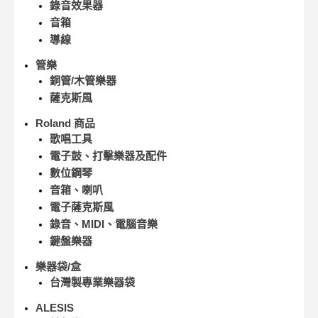
錄音效果器
音箱
導線
管樂
銅管/木管樂器
薩克斯風
Roland 商品
歌唱工具
電子鼓、打擊樂器及配件
數位鋼琴
音箱、喇叭
電子薩克斯風
錄音、MIDI、電腦音樂
鍵盤樂器
樂器袋/盒
台灣製專業樂器袋
ALESIS