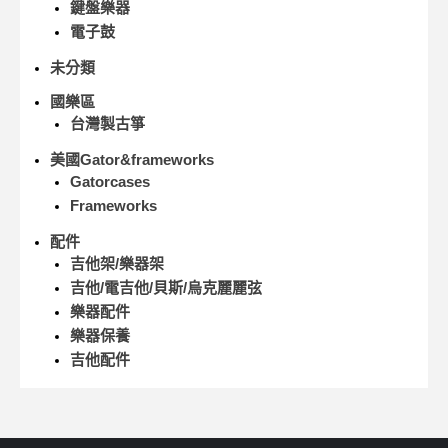
鍵盤樂器
電子鼓
未分類
國樂區
台灣製古箏
美國Gator&frameworks
Gatorcases
Frameworks
配件
吉他架/樂器架
吉他/電吉他/貝斯/烏克麗麗弦
樂器配件
樂器保養
吉他配件