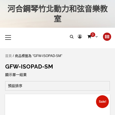
河合鋼琴竹北動力和弦音樂教
室
0
首頁
/ 商品標籤為 “GFW-ISOPAD-SM”
GFW-ISOPAD-SM
顯示單一結果
Sale!