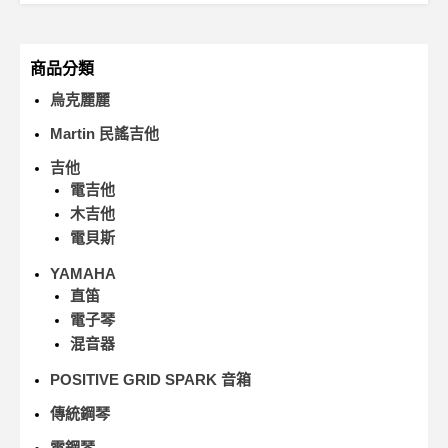
商品分類
烏克麗麗
Martin 民謠吉他
吉他
電吉他
木吉他
電貝斯
YAMAHA
直笛
電子琴
混音器
POSITIVE GRID SPARK 音箱
傳統鋼琴
電鋼琴