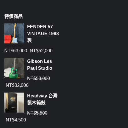
特價商品
FENDER 57
VINTAGE 1998
製
NT$
63,000
NT$
52,000
評
分
0
Gibson Les
滿
分
Paul Studio
5
NT$
53,000
評
分
NT$
32,000
0
滿
分
Headway 台灣
5
製木箱鼓
NT$
5,500
評
分
NT$
4,500
0
滿
分