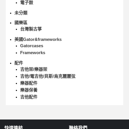
電子鼓
未分類
國樂區
台灣製古箏
美國Gator&frameworks
Gatorcases
Frameworks
配件
吉他架/樂器架
吉他/電吉他/貝斯/烏克麗麗弦
樂器配件
樂器保養
吉他配件
快速連結
聯絡我們