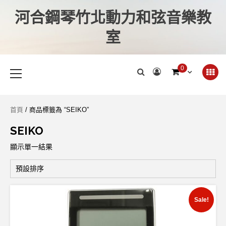
河合鋼琴竹北動力和弦音樂教
室
0
首頁
/ 商品標籤為 “SEIKO”
SEIKO
顯示單一結果
Sale!