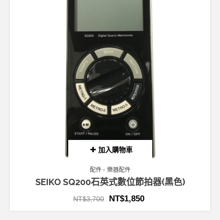
加入購物車
配件
樂器配件
SEIKO SQ200石英式數位節拍器(黑色)
NT$
1,850
NT$
3,700