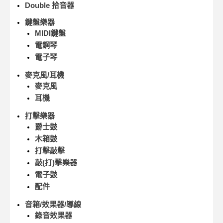
Double 拾音器
鍵盤樂器
MIDI鍵盤
電鋼琴
電子琴
麥克風/耳機
麥克風
耳機
打擊樂器
爵士鼓
木箱鼓
打擊敲擊
敲(打)擊樂器
電子鼓
配件
音箱/效果器/導線
錄音效果器