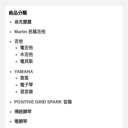
商品分類
烏克麗麗
Martin 民謠吉他
吉他
電吉他
木吉他
電貝斯
YAMAHA
直笛
電子琴
混音器
POSITIVE GRID SPARK 音箱
傳統鋼琴
電鋼琴