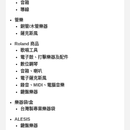
音箱
導線
管樂
銅管/木管樂器
薩克斯風
Roland 商品
歌唱工具
電子鼓、打擊樂器及配件
數位鋼琴
音箱、喇叭
電子薩克斯風
錄音、MIDI、電腦音樂
鍵盤樂器
樂器袋/盒
台灣製專業樂器袋
ALESIS
鍵盤樂器