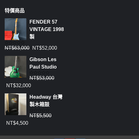
特價商品
FENDER 57
VINTAGE 1998
製
NT$
63,000
NT$
52,000
評
分
0
Gibson Les
滿
分
Paul Studio
5
NT$
53,000
評
分
NT$
32,000
0
滿
分
Headway 台灣
5
製木箱鼓
NT$
5,500
評
分
NT$
4,500
0
滿
分
5