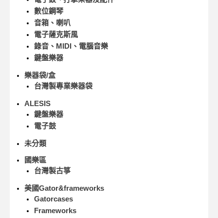
數位鋼琴
音箱、喇叭
電子薩克斯風
錄音、MIDI、電腦音樂
鍵盤樂器
樂器袋/盒
台灣製專業樂器袋
ALESIS
鍵盤樂器
電子鼓
未分類
國樂區
台灣製古箏
美國Gator&frameworks
Gatorcases
Frameworks