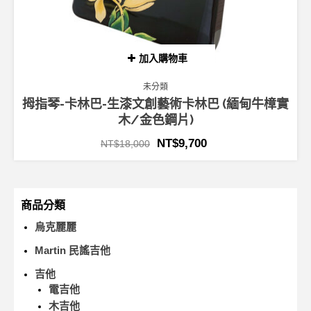
加入購物車
未分類
拇指琴-卡林巴-生漆文創藝術卡林巴 (緬甸牛樟實
木/金色鋼片)
NT$
9,700
NT$
18,000
商品分類
烏克麗麗
Martin 民謠吉他
吉他
電吉他
木吉他