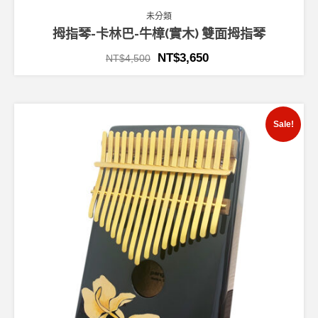
未分類
拇指琴-卡林巴-牛樟(實木) 雙面拇指琴
NT$
3,650
NT$
4,500
Sale!