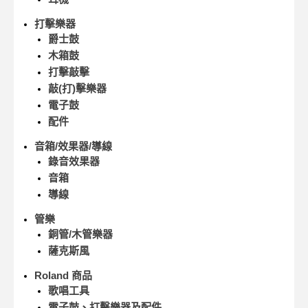
打擊樂器
爵士鼓
木箱鼓
打擊敲擊
敲(打)擊樂器
電子鼓
配件
音箱/效果器/導線
錄音效果器
音箱
導線
管樂
銅管/木管樂器
薩克斯風
Roland 商品
歌唱工具
電子鼓、打擊樂器及配件