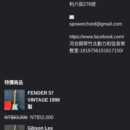
利六街278號
spowerchord@gmail.com
https://www.facebook.com/
河合鋼琴竹北動力和弦音樂
教室-1819756151617150/
特價商品
FENDER 57
VINTAGE 1998
製
NT$
63,000
NT$
52,000
評
分
0
Gibson Les
滿