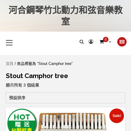
河合鋼琴竹北動力和弦音樂教
室
0
首頁
/ 商品標籤為 “Stout Camphor tree”
Stout Camphor tree
顯示所有 3 個結果
Sale!