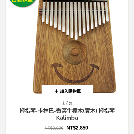
加入購物車
未分類
拇指琴-卡林巴-微笑牛樟木(實木) 拇指琴
Kalimba
NT$
2,850
NT$
3,000