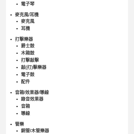
電子琴
麥克風/耳機
麥克風
耳機
打擊樂器
爵士鼓
木箱鼓
打擊敲擊
敲(打)擊樂器
電子鼓
配件
音箱/效果器/導線
錄音效果器
音箱
導線
管樂
銅管/木管樂器