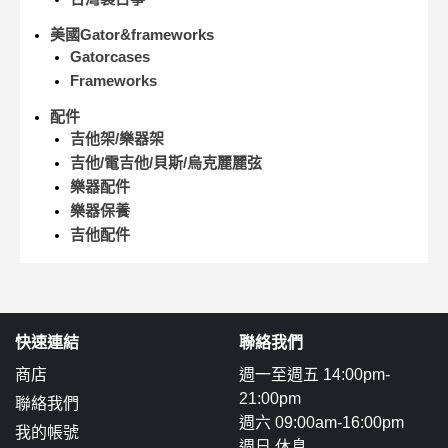
美國Gator&frameworks
Gatorcases
Frameworks
配件
吉他架/樂器架
吉他/電吉他/貝斯/烏克麗麗弦
樂器配件
樂器保養
吉他配件
快速連結
聯絡我們
商店
週一至週五 14:00pm-
21:00pm
聯絡我們
週六 09:00am-16:00pm
我的帳號
週日 休息