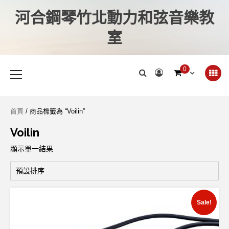
河合鋼琴竹北動力和弦音樂教
室
0
首頁
/ 商品標籤為 “Voilin”
Voilin
顯示單一結果
Sale!