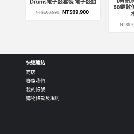
【新品預購
Drums電子鼓套裝 電子鼓組
88鍵數
NT$
69,900
NT$
103,990
NT$
99
快速連結
商店
聯絡我們
我的帳號
購物條款及規則