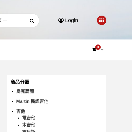
Login
0
商品分類
烏克麗麗
Martin 民謠吉他
吉他
電吉他
木吉他
電貝斯