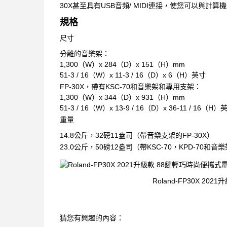
30X甚至具有USB音頻/ MIDI連接，使您可以與
規格
尺寸
分離的音樂架：
1,300（W）x 284（D）x 151（H）mm
51-3 / 16（W）x 11-3 / 16（D）x 6（H）英寸
FP-30X，帶有KSC-70和音樂架和專用支架：
1,300（W）x 344（D）x 931（H）mm
51-3 / 16（W）x 13-9 / 16（D）x 36-11 / 16（H）
重量
14.8公斤，32磅11盎司（帶音樂支架的FP-30X）
23.0公斤，50磅12盎司（帶KSC-70，KPD-70和音樂
Roland-FP30X 2
猜您有興趣的內容：