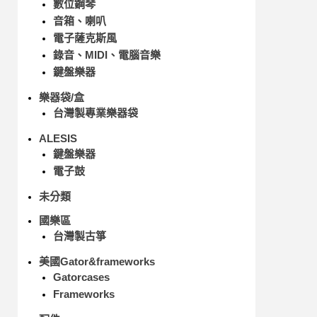
數位鋼琴
音箱、喇叭
電子薩克斯風
錄音、MIDI、電腦音樂
鍵盤樂器
樂器袋/盒
台灣製專業樂器袋
ALESIS
鍵盤樂器
電子鼓
未分類
國樂區
台灣製古箏
美國Gator&frameworks
Gatorcases
Frameworks