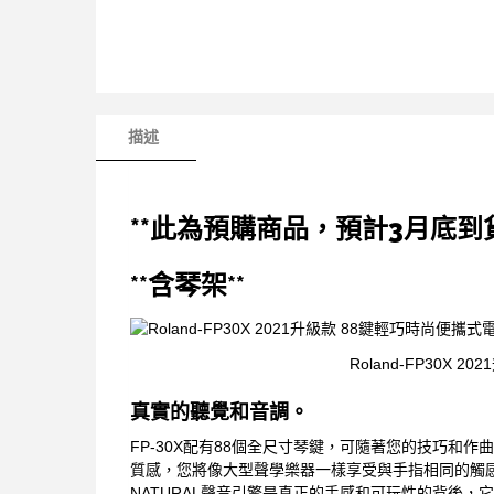
描述
**此為預購商品，預計3月底到貨
**含琴架**
Roland-FP30X
真實的聽覺和音調。
FP-30X配有88個全尺寸琴鍵，可隨著您的技巧和
質感，您將像大型聲學樂器一樣享受與手指相同的觸感，並
NATURAL聲音引擎是真正的手感和可玩性的背後，