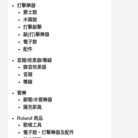
打擊樂器
爵士鼓
木箱鼓
打擊敲擊
敲(打)擊樂器
電子鼓
配件
音箱/效果器/導線
錄音效果器
音箱
導線
管樂
銅管/木管樂器
薩克斯風
Roland 商品
歌唱工具
電子鼓、打擊樂器及配件