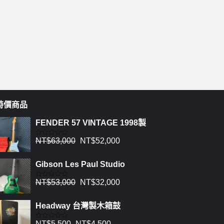
特價商品
FENDER 57 VINTAGE 1998製
NT$
63,000
NT$
52,000
評
分
0
滿
Gibson Les Paul Studio
分
5
NT$
53,000
NT$
32,000
評
分
0
滿
Headway 台灣製木箱鼓
分
5
NT$
5,500
NT$
4,500
評