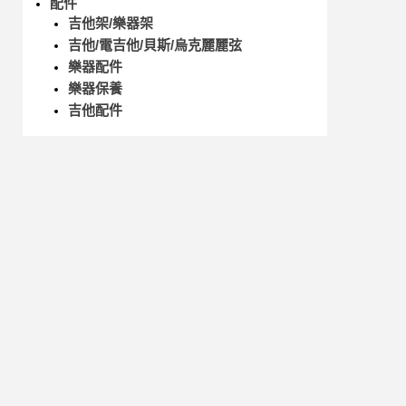
配件
吉他架/樂器架
吉他/電吉他/貝斯/烏克麗麗弦
樂器配件
樂器保養
吉他配件