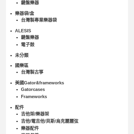
鍵盤樂器
樂器袋/盒
台灣製專業樂器袋
ALESIS
鍵盤樂器
電子鼓
未分類
國樂區
台灣製古箏
美國Gator&frameworks
Gatorcases
Frameworks
配件
吉他架/樂器架
吉他/電吉他/貝斯/烏克麗麗弦
樂器配件