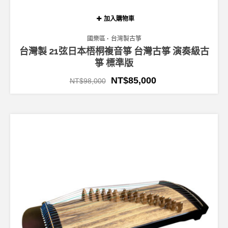
加入購物車
國樂區
台灣製古箏
台灣製 21弦日本梧桐複音箏 台灣古箏 演奏級古
箏 標準版
NT$
85,000
NT$
98,000