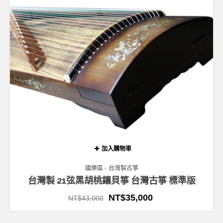
加入購物車
國樂區
台灣製古箏
台灣製 21弦黑胡桃鑲貝箏 台灣古箏 標準版
NT$
35,000
NT$
43,000