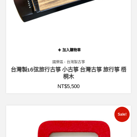
加入購物車
國樂區
台灣製古箏
台灣製16弦旅行古箏 小古箏 台灣古箏 旅行箏 梧
桐木
NT$
5,500
Sale!