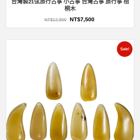
台灣製21弦旅行古箏 小古箏 台灣古箏 旅行箏 梧
桐木
NT$
7,500
NT$
12,800
Sale!