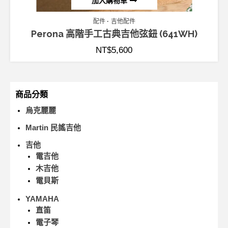
加入購物車
配件
吉他配件
Perona 高階手工古典吉他弦鈕 (641WH)
NT$
5,600
商品分類
烏克麗麗
Martin 民謠吉他
吉他
電吉他
木吉他
電貝斯
YAMAHA
直笛
電子琴