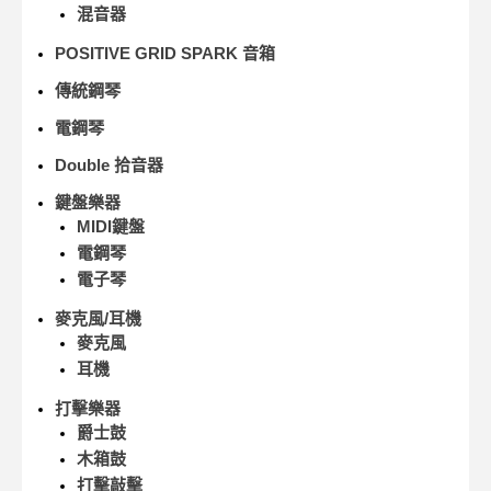
混音器
POSITIVE GRID SPARK 音箱
傳統鋼琴
電鋼琴
Double 拾音器
鍵盤樂器
MIDI鍵盤
電鋼琴
電子琴
麥克風/耳機
麥克風
耳機
打擊樂器
爵士鼓
木箱鼓
打擊敲擊