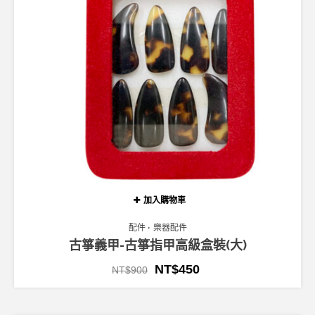
加入購物車
配件
樂器配件
古箏義甲-古箏指甲高級盒裝(大)
NT$
450
NT$
900