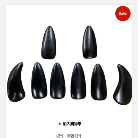
Sale!
加入購物車
配件
樂器配件