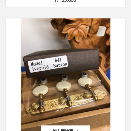
NT$
5,600