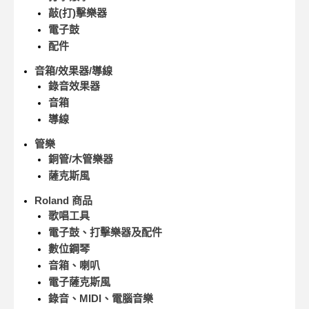
敲(打)擊樂器
電子鼓
配件
音箱/效果器/導線
錄音效果器
音箱
導線
管樂
銅管/木管樂器
薩克斯風
Roland 商品
歌唱工具
電子鼓、打擊樂器及配件
數位鋼琴
音箱、喇叭
電子薩克斯風
錄音、MIDI、電腦音樂