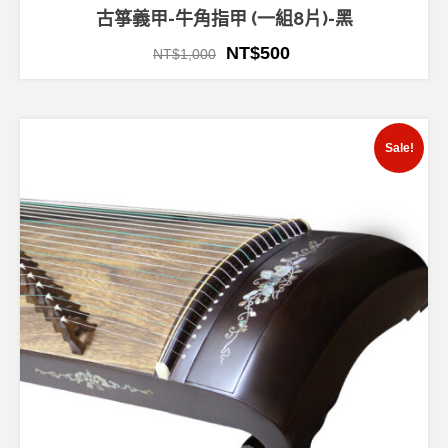
古箏義甲-牛角指甲 (一組8片)-黑
NT$
500
NT$
1,000
Sale!