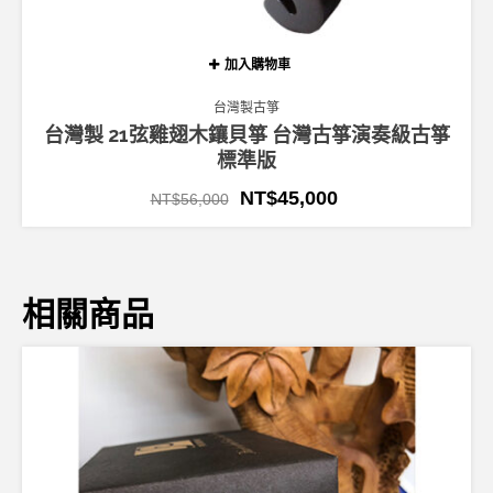
加入購物車
台灣製古箏
台灣製 21弦雞翅木鑲貝箏 台灣古箏演奏級古箏
標準版
NT$
45,000
NT$
56,000
相關商品