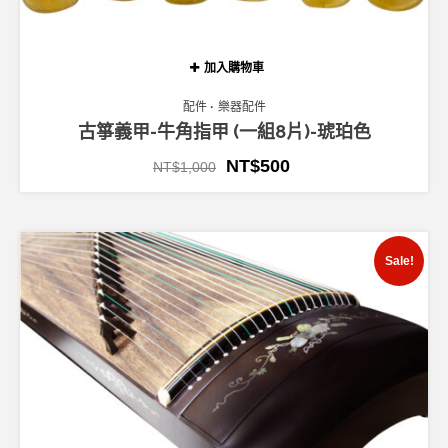
加入購物車
配件
樂器配件
古箏義甲-牛角指甲 (一組8片)-琥珀色
NT$
500
NT$
1,000
Sale!