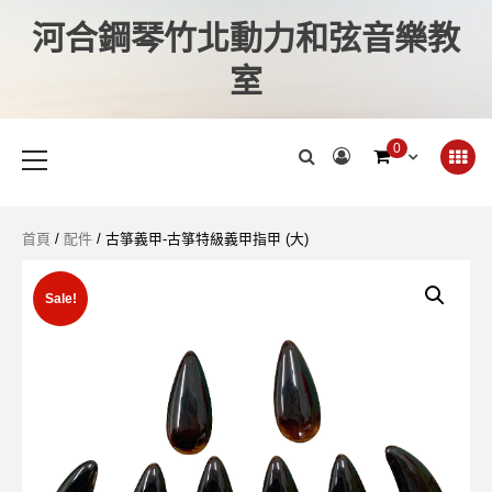
河合鋼琴竹北動力和弦音樂教
室
0
首頁
/
配件
/ 古箏義甲-古箏特級義甲指甲 (大)
Sale!