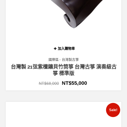
加入購物車
國樂區
台灣製古箏
台灣製 21弦紫檀鑲貝竹筒箏 台灣古箏 演奏級古
箏 標準版
NT$
55,000
NT$
68,000
Sale!