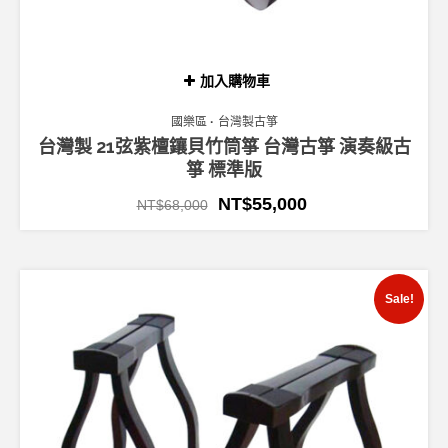
加入購物車
國樂區
台灣製古箏
台灣製 21弦紫檀鑲貝竹筒箏 台灣古箏 演奏級古
箏 標準版
NT$
55,000
NT$
68,000
Sale!