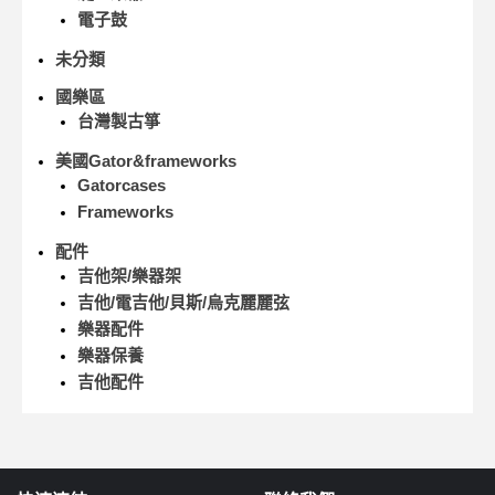
電子鼓
未分類
國樂區
台灣製古箏
美國Gator&frameworks
Gatorcases
Frameworks
配件
吉他架/樂器架
吉他/電吉他/貝斯/烏克麗麗弦
樂器配件
樂器保養
吉他配件