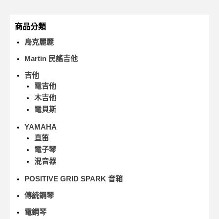
商品分類
烏克麗麗
Martin 民謠吉他
吉他
電吉他
木吉他
電貝斯
YAMAHA
直笛
電子琴
混音器
POSITIVE GRID SPARK 音箱
傳統鋼琴
電鋼琴