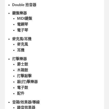
Double 拾音器
鍵盤樂器
MIDI鍵盤
電鋼琴
電子琴
麥克風/耳機
麥克風
耳機
打擊樂器
爵士鼓
木箱鼓
打擊敲擊
敲(打)擊樂器
電子鼓
配件
音箱/效果器/導線
錄音效果器