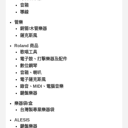
音箱
導線
管樂
銅管/木管樂器
薩克斯風
Roland 商品
歌唱工具
電子鼓、打擊樂器及配件
數位鋼琴
音箱、喇叭
電子薩克斯風
錄音、MIDI、電腦音樂
鍵盤樂器
樂器袋/盒
台灣製專業樂器袋
ALESIS
鍵盤樂器