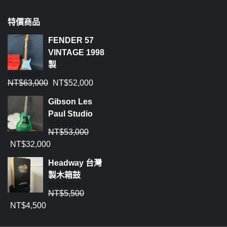
特價商品
FENDER 57
VINTAGE 1998
製
NT$
63,000
NT$
52,000
評
分
0
Gibson Les
滿
分
Paul Studio
5
NT$
53,000
評
分
NT$
32,000
0
滿
分
Headway 台灣
5
製木箱鼓
NT$
5,500
評
分
NT$
4,500
0
滿
分
5