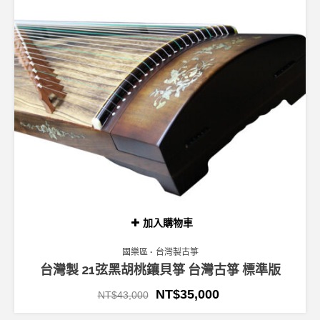
加入購物車
國樂區
台灣製古箏
台灣製 21弦黑胡桃鑲貝箏 台灣古箏 標準版
NT$
35,000
NT$
43,000