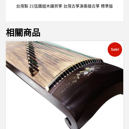
台灣製 21弦雞翅木鑲貝箏 台灣古箏演奏級古箏 標準版
相關商品
Sale!