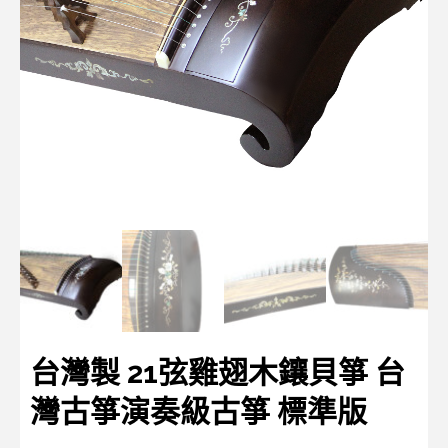
台灣製 21弦雞翅木鑲貝箏 台
灣古箏演奏級古箏 標準版