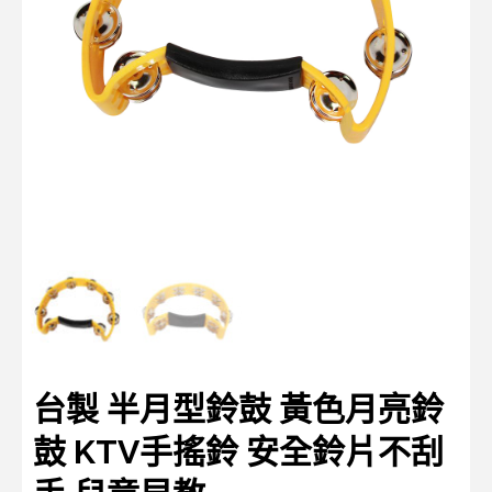
台製 半月型鈴鼓 黃色月亮鈴
鼓 KTV手搖鈴 安全鈴片不刮