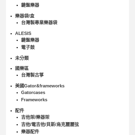
鍵盤樂器
樂器袋/盒
台灣製專業樂器袋
ALESIS
鍵盤樂器
電子鼓
未分類
國樂區
台灣製古箏
美國Gator&frameworks
Gatorcases
Frameworks
配件
吉他架/樂器架
吉他/電吉他/貝斯/烏克麗麗弦
樂器配件