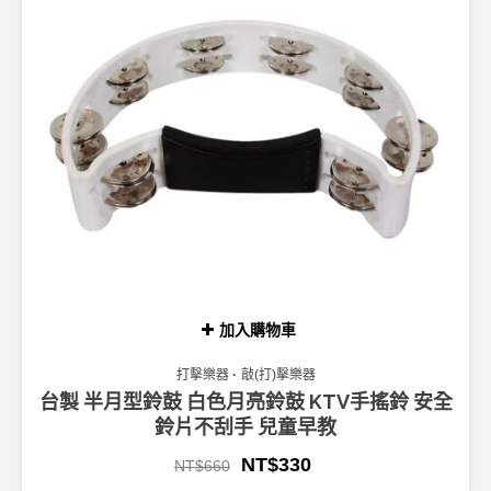
加入購物車
打擊樂器
敲(打)擊樂器
台製 半月型鈴鼓 白色月亮鈴鼓 KTV手搖鈴 安全
鈴片不刮手 兒童早教
NT$
330
NT$
660