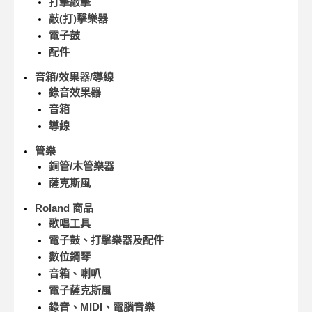
打擊敲擊
敲(打)擊樂器
電子鼓
配件
音箱/效果器/導線
錄音效果器
音箱
導線
管樂
銅管/木管樂器
薩克斯風
Roland 商品
歌唱工具
電子鼓、打擊樂器及配件
數位鋼琴
音箱、喇叭
電子薩克斯風
錄音、MIDI、電腦音樂