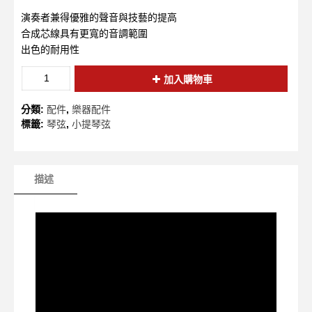
演奏者兼得優雅的聲音與技藝的提高
合成芯線具有更寬的音調範圍
出色的耐用性
加入購物車
分類:
配件
,
樂器配件
標籤:
琴弦
,
小提琴弦
描述