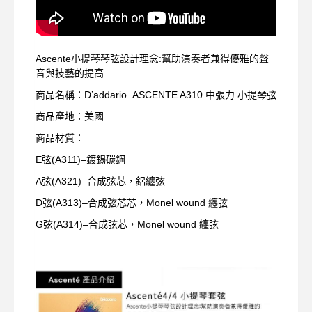
Ascente小提琴琴弦設計理念:幫助演奏者兼得優雅的聲
音與技藝的提高
商品名稱：D’addario ASCENTE A310 中張力 小提琴弦
商品產地：美國
商品材質：
E弦(A311)–鍍錫碳鋼
A弦(A321)–合成弦芯，鋁纏弦
D弦(A313)–合成弦芯芯，Monel wound 纏弦
G弦(A314)–合成弦芯，Monel wound 纏弦