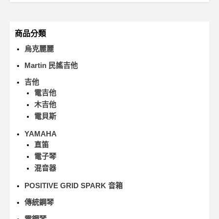
商品分類
烏克麗麗
Martin 民謠吉他
吉他
電吉他
木吉他
電貝斯
YAMAHA
直笛
電子琴
混音器
POSITIVE GRID SPARK 音箱
傳統鋼琴
電鋼琴