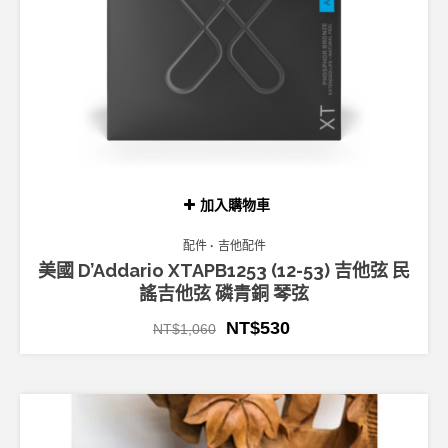
加入購物車
配件
吉他配件
美國 D’Addario XTAPB1253 (12-53) 吉他弦 民
謠吉他弦 磷青銅 琴弦
NT$
530
NT$
1,060