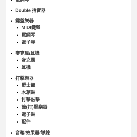
Double 拾音器
鍵盤樂器
MIDI鍵盤
電鋼琴
電子琴
麥克風/耳機
麥克風
耳機
打擊樂器
爵士鼓
木箱鼓
打擊敲擊
敲(打)擊樂器
電子鼓
配件
音箱/效果器/導線