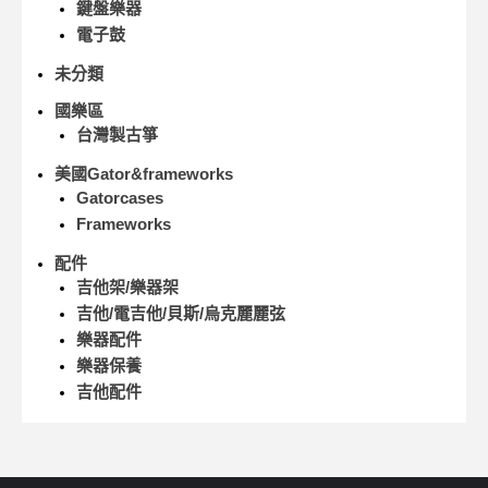
鍵盤樂器
電子鼓
未分類
國樂區
台灣製古箏
美國Gator&frameworks
Gatorcases
Frameworks
配件
吉他架/樂器架
吉他/電吉他/貝斯/烏克麗麗弦
樂器配件
樂器保養
吉他配件