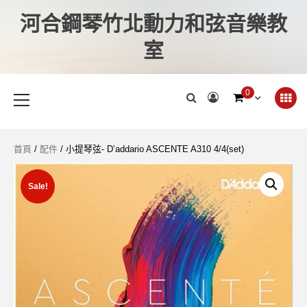
河合鋼琴竹北動力和弦音樂教
室
0
首頁
/
配件
/ 小提琴弦- D’addario ASCENTE A310 4/4(set)
Sale!