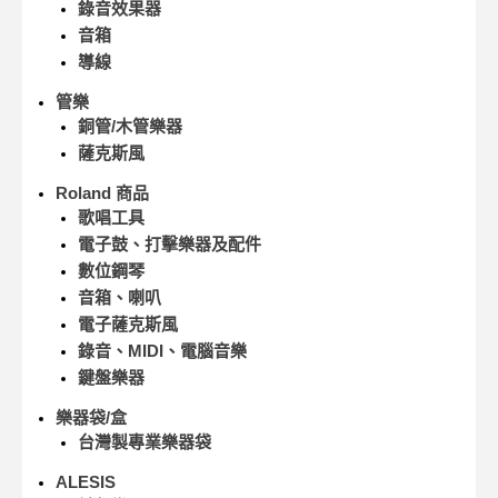
錄音效果器
音箱
導線
管樂
銅管/木管樂器
薩克斯風
Roland 商品
歌唱工具
電子鼓、打擊樂器及配件
數位鋼琴
音箱、喇叭
電子薩克斯風
錄音、MIDI、電腦音樂
鍵盤樂器
樂器袋/盒
台灣製專業樂器袋
ALESIS