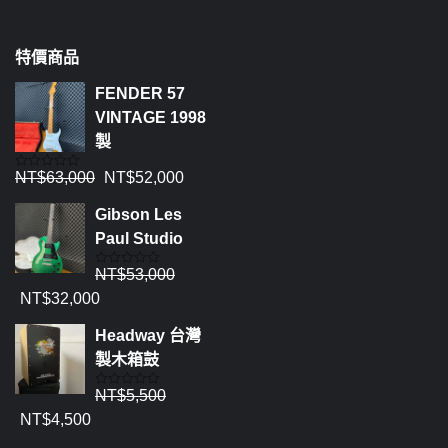
特價商品
FENDER 57
VINTAGE 1998
製
NT$
63,000
NT$
52,000
評
分
0
Gibson Les
滿
分
Paul Studio
5
NT$
53,000
評
分
NT$
32,000
0
滿
分
Headway 台灣
5
製木箱鼓
NT$
5,500
評
分
NT$
4,500
0
滿
分