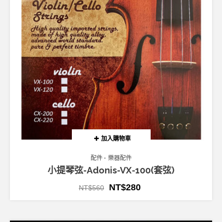
加入購物車
配件
樂器配件
小提琴弦-Adonis-VX-100(套弦)
NT$
280
NT$
560