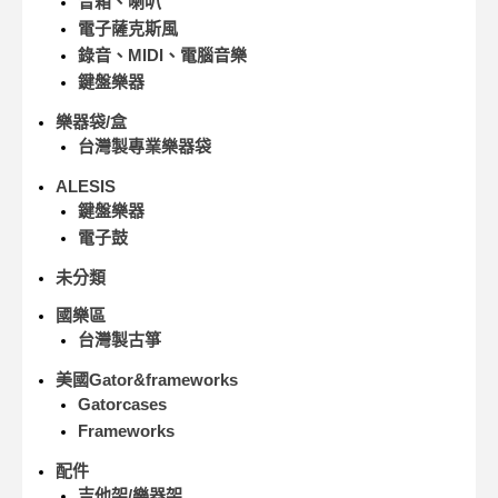
音箱、喇叭
電子薩克斯風
錄音、MIDI、電腦音樂
鍵盤樂器
樂器袋/盒
台灣製專業樂器袋
ALESIS
鍵盤樂器
電子鼓
未分類
國樂區
台灣製古箏
美國Gator&frameworks
Gatorcases
Frameworks
配件
吉他架/樂器架