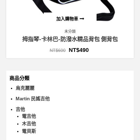
加入購物車
未分類
拇指琴-卡林巴-防潑水精品背包 側背包
NT$
490
NT$
600
商品分類
烏克麗麗
Martin 民謠吉他
吉他
電吉他
木吉他
電貝斯