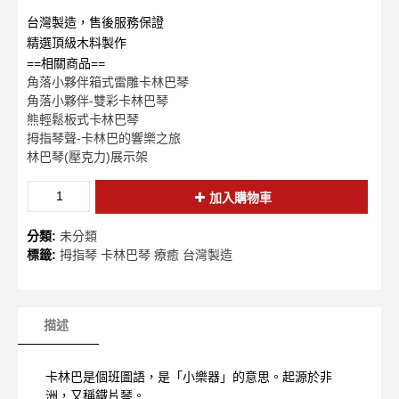
台灣製造，售後服務保證
精選頂級木料製作
==相關商品==
角落小夥伴箱式雷雕卡林巴琴
角落小夥伴-雙彩卡林巴琴
熊輕鬆板式卡林巴琴
拇指琴聲-卡林巴的響樂之旅
林巴琴(壓克力)展示架
加入購物車
分類:
未分類
標籤:
拇指琴 卡林巴琴 療癒 台灣製造
描述
卡林巴是個班圖語，是「小樂器」的意思。起源於非
洲，又稱鐵片琴。