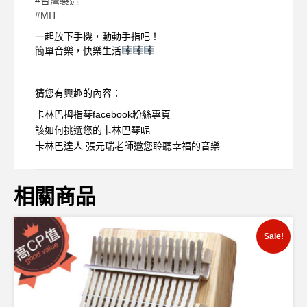
#
台灣製造
#
MIT
一起放下手機，動動手指吧！
簡單音樂，快樂生活
猜您有興趣的內容：
卡林巴拇指琴facebook粉絲專頁
該如何挑選您的卡林巴琴呢
卡林巴達人 張元瑞老師邀您聆聽幸福的音樂
相關商品
Sale!