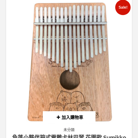
Sale!
加入購物車
未分類
角落小夥伴箱式雷雕卡林巴琴 花園款 Sumikko