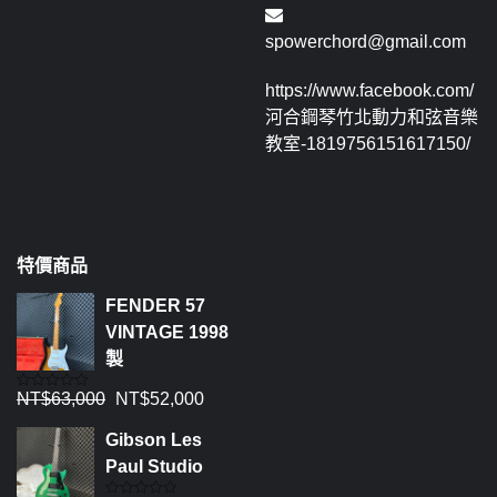
spowerchord@gmail.com
https://www.facebook.com/
河合鋼琴竹北動力和弦音樂
教室-1819756151617150/
特價商品
FENDER 57
VINTAGE 1998
製
NT$
63,000
NT$
52,000
評
分
0
Gibson Les
滿
分
Paul Studio
5