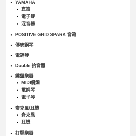
YAMAHA
直笛
電子琴
混音器
POSITIVE GRID SPARK 音箱
傳統鋼琴
電鋼琴
Double 拾音器
鍵盤樂器
MIDI鍵盤
電鋼琴
電子琴
麥克風/耳機
麥克風
耳機
打擊樂器