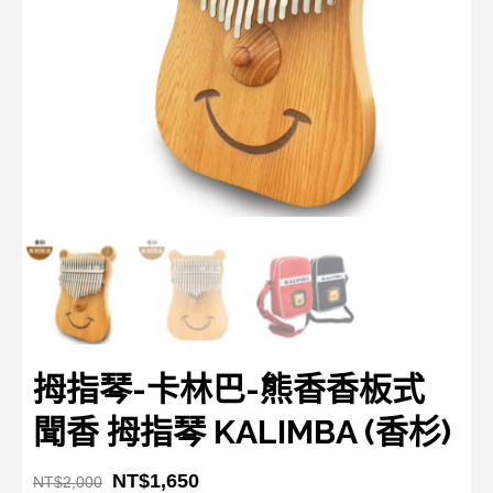
拇指琴-卡林巴-熊香香板式
聞香 拇指琴 KALIMBA (香杉)
NT$
1,650
NT$
2,000