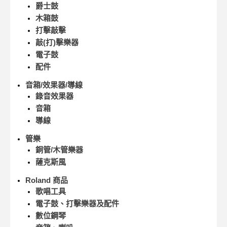
爵士鼓
木箱鼓
打擊敲擊
敲(打)擊樂器
電子鼓
配件
音箱/效果器/導線
錄音效果器
音箱
導線
管樂
銅管/木管樂器
薩克斯風
Roland 商品
歌唱工具
電子鼓、打擊樂器及配件
數位鋼琴