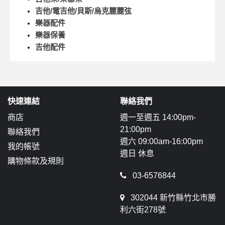
吉他/電吉他/貝斯/烏克麗麗弦
樂器配件
樂器保養
吉他配件
快速連結
聯絡我們
商店
週一至週五 14:00pm-
21:00pm
聯絡我們
週六 09:00am-16:00pm
我的帳號
週日 休息
購物條款及規則
03-6576844
302044 新竹縣竹北市勝
利六街278號