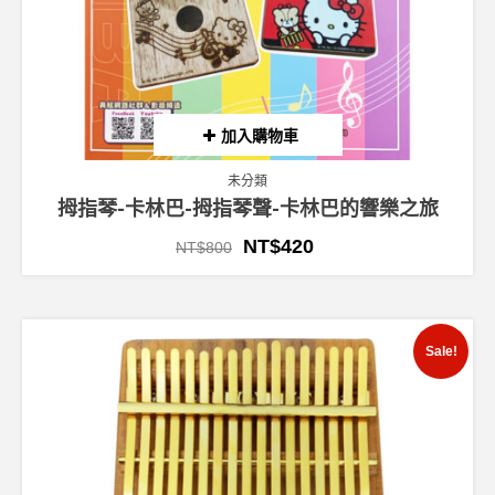
加入購物車
未分類
拇指琴-卡林巴-拇指琴聲-卡林巴的響樂之旅
NT$
420
NT$
800
Sale!