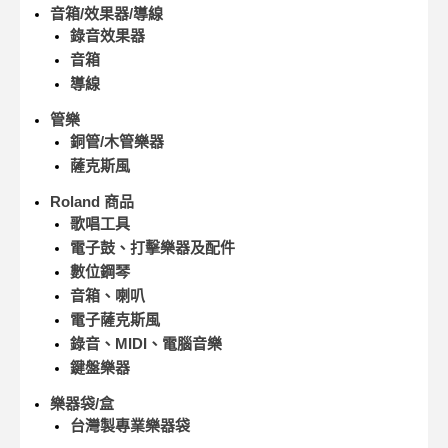
音箱/效果器/導線
錄音效果器
音箱
導線
管樂
銅管/木管樂器
薩克斯風
Roland 商品
歌唱工具
電子鼓、打擊樂器及配件
數位鋼琴
音箱、喇叭
電子薩克斯風
錄音、MIDI、電腦音樂
鍵盤樂器
樂器袋/盒
台灣製專業樂器袋