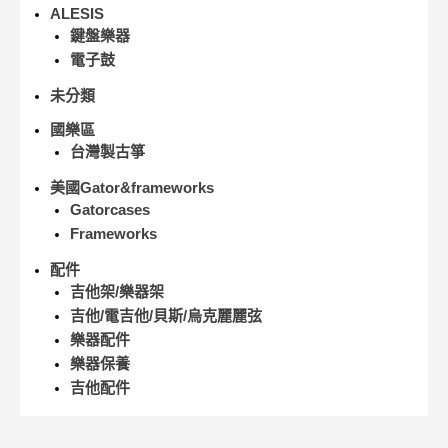
ALESIS
鍵盤樂器
電子鼓
未分類
國樂區
台灣製古箏
美國Gator&frameworks
Gatorcases
Frameworks
配件
吉他架/樂器架
吉他/電吉他/貝斯/烏克麗麗弦
樂器配件
樂器保養
吉他配件