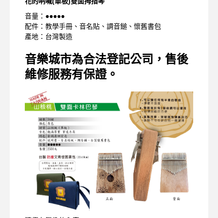
花的吶喊(單板)雙面拇指琴
音量：●●●●●
配件：教學手冊、音名貼、調音鎚、懷舊書包
產地：台灣製造
音樂城市為合法登記公司，售後
維修服務有保證。