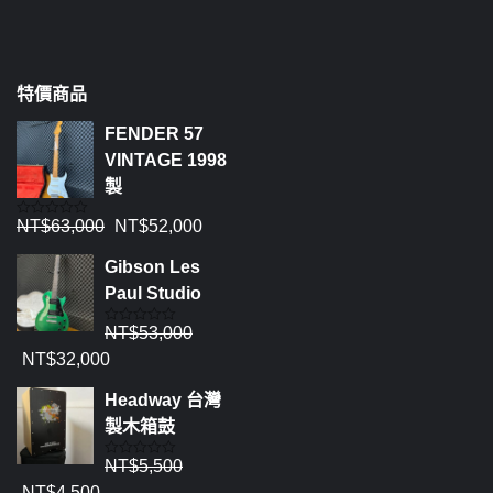
特價商品
FENDER 57
VINTAGE 1998
製
NT$
63,000
NT$
52,000
評
分
0
Gibson Les
滿
分
Paul Studio
5
NT$
53,000
評
分
NT$
32,000
0
滿
分
Headway 台灣
5
製木箱鼓
NT$
5,500
評
分
NT$
4,500
0