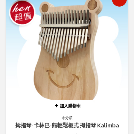
加入購物車
未分類
拇指琴-卡林巴-熊輕鬆板式 拇指琴 Kalimba