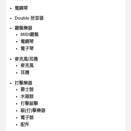
電鋼琴
Double 拾音器
鍵盤樂器
MIDI鍵盤
電鋼琴
電子琴
麥克風/耳機
麥克風
耳機
打擊樂器
爵士鼓
木箱鼓
打擊敲擊
敲(打)擊樂器
電子鼓
配件