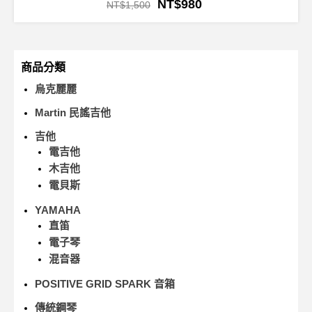
NT$
980
NT$
1,500
商品分類
烏克麗麗
Martin 民謠吉他
吉他
電吉他
木吉他
電貝斯
YAMAHA
直笛
電子琴
混音器
POSITIVE GRID SPARK 音箱
傳統鋼琴