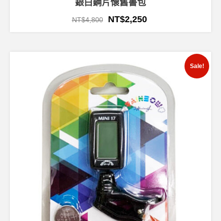
銀白鋼片懷舊書包
NT$
2,250
NT$
4,800
Sale!