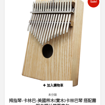
Sale!
加入購物車
未分類
拇指琴-卡林巴-美國梣木(實木)卡林巴琴 搭配霧