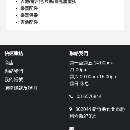
吉他/電吉他/貝斯/烏克麗麗弦
樂器配件
樂器保養
吉他配件
快速連結
聯絡我們
商店
週一至週五 14:00pm-
21:00pm
聯絡我們
週六 09:00am-16:00pm
我的帳號
週日 休息
購物條款及規則
03-6576844
302044 新竹縣竹北市勝
利六街278號