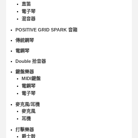
直笛
電子琴
混音器
POSITIVE GRID SPARK 音箱
傳統鋼琴
電鋼琴
Double 拾音器
鍵盤樂器
MIDI鍵盤
電鋼琴
電子琴
麥克風/耳機
麥克風
耳機
打擊樂器
爵士鼓