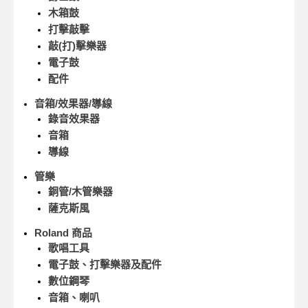
木箱鼓
打擊敲擊
敲(打)擊樂器
電子鼓
配件
音箱/效果器/導線
錄音效果器
音箱
導線
管樂
銅管/木管樂器
薩克斯風
Roland 商品
歌唱工具
電子鼓、打擊樂器及配件
數位鋼琴
音箱、喇叭