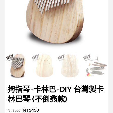
拇指琴-卡林巴-DIY 台灣製卡
林巴琴 (不倒翁款)
NT$
450
NT$
500