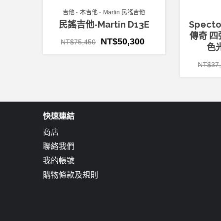
吉他
木吉他
Martin 民謠吉他
民謠吉他-Martin D13E
Spect
傳奇 四
NT$
50,300
NT$
75,450
色光
NT$
37
快速連結
商店
聯絡我們
我的帳號
購物條款及規則