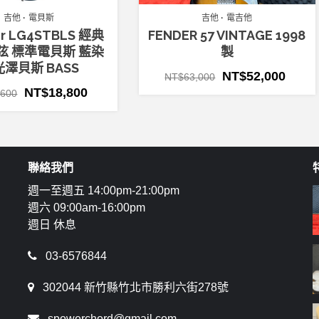
吉他
電貝斯
吉他
電吉他
or LG4STBLS 經典
FENDER 57 VINTAGE 1998
弦 標準電貝斯 藍染
製
澤貝斯 BASS
NT$
52,000
NT$
63,000
NT$
18,800
,600
聯絡我們
週一至週五 14:00pm-21:00pm
週六 09:00am-16:00pm
週日 休息
03-6576844
302044 新竹縣竹北市勝利六街278號
spowerchord@gmail.com