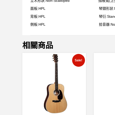
立木形狀:Non-Scalloped 指板寬(上弦枕處)
面板:HPL 琴頸形狀:Modified 
背板:HPL 琴衍:Standard 
側板:HPL 拾音器:Not Avail
相關商品
Sale!