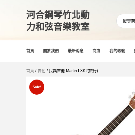
河合鋼琴竹北動
力和弦音樂教室
首頁
關於我們
最新消息
商店
我的帳號
首頁
/
吉他
/ 民謠吉他-Martin LXK2(旅行)
Sale!