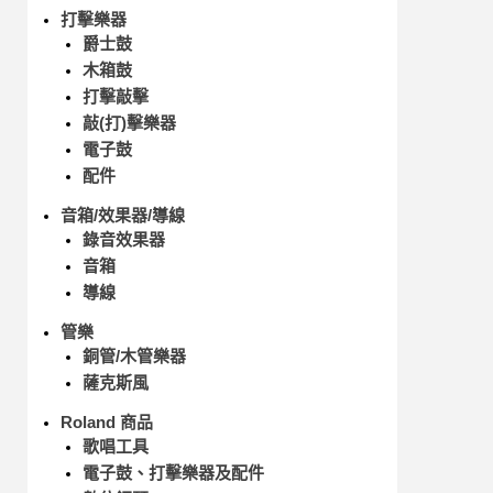
打擊樂器
爵士鼓
木箱鼓
打擊敲擊
敲(打)擊樂器
電子鼓
配件
音箱/效果器/導線
錄音效果器
音箱
導線
管樂
銅管/木管樂器
薩克斯風
Roland 商品
歌唱工具
電子鼓、打擊樂器及配件