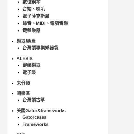
數位鋼琴
音箱、喇叭
電子薩克斯風
錄音、MIDI、電腦音樂
鍵盤樂器
樂器袋/盒
台灣製專業樂器袋
ALESIS
鍵盤樂器
電子鼓
未分類
國樂區
台灣製古箏
美國Gator&frameworks
Gatorcases
Frameworks