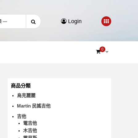
Login
0
商品分類
烏克麗麗
Martin 民謠吉他
吉他
電吉他
木吉他
電貝斯