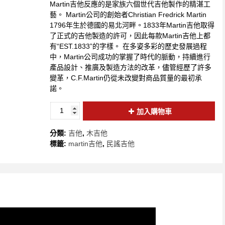
Martin吉他反應的是家族六個世代吉他製作的精湛工
藝。 Martin公司的創始者Christian Fredrick Martin
1796年生於德國的易北河畔。1833年Martin吉他取得
了正式的吉他製造的許可，因此每款Martin吉他上都
有“EST.1833”的字樣。 在多姿多彩的歷史發展過程
中，Martin公司成功的掌握了時代的脈動，持續進行
產品設計、推廣及製造方法的改革，儘管經歷了許多
變革，C.F.Martin仍從未改變對商品質量的最初承
諾。
加入購物車
分類:
吉他
,
木吉他
標籤:
martin吉他
,
民謠吉他