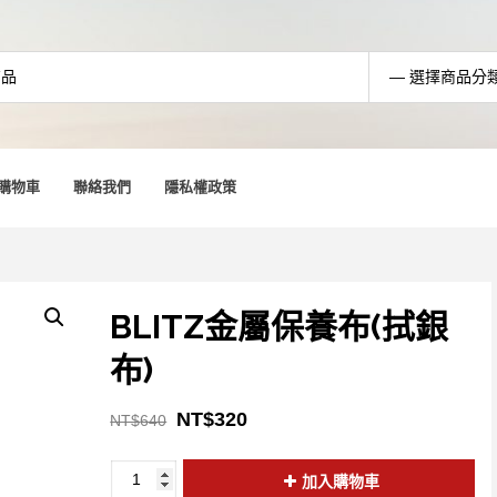
購物車
聯絡我們
隱私權政策
BLITZ金屬保養布(拭銀
布)
NT$
320
NT$
640
加入購物車