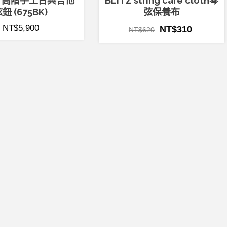
na 高階手工古典吉他
BLITZ string care cloth琴
鈕 (675BK)
弦保養布
NT$
5,900
NT$
310
NT$
620