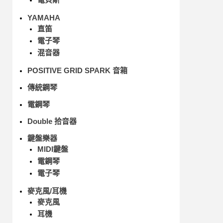
YAMAHA
直笛
電子琴
混音器
POSITIVE GRID SPARK 音箱
傳統鋼琴
電鋼琴
Double 拾音器
鍵盤樂器
MIDI鍵盤
電鋼琴
電子琴
麥克風/耳機
麥克風
耳機