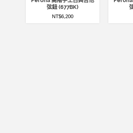
Perona 高階手工古典吉他
Pero
弦鈕 (677BK)
弦
NT$
6,200