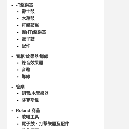
打擊樂器
爵士鼓
木箱鼓
打擊敲擊
敲(打)擊樂器
電子鼓
配件
音箱/效果器/導線
錄音效果器
音箱
導線
管樂
銅管/木管樂器
薩克斯風
Roland 商品
歌唱工具
電子鼓、打擊樂器及配件