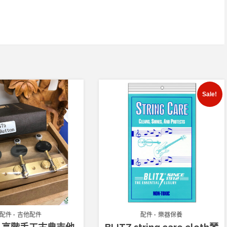
Sale!
配件
吉他配件
配件
樂器保養