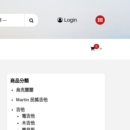
Login
0
商品分類
烏克麗麗
Martin 民謠吉他
吉他
電吉他
木吉他
電貝斯