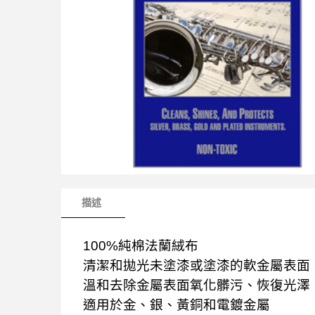
描述
100%純棉法蘭絨布
清潔和拋光未塗漆或塗漆的軟金屬表面
溫和去除金屬表面氧化髒污、恢復光澤
適用於金、銀、黃銅和電鍍金屬