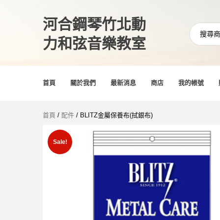
河合鋼琴竹北動
力和弦音樂教室
首頁
關於我們
最新消息
商店
我的帳號
首頁
/
配件
/ BLITZ金屬保養布(拭銀布)
Sale!