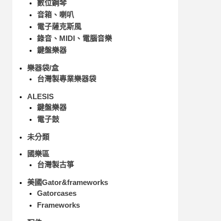
數位鋼琴
音箱、喇叭
電子薩克斯風
錄音、MIDI、電腦音樂
鍵盤樂器
樂器袋/盒
台灣製專業樂器袋
ALESIS
鍵盤樂器
電子鼓
未分類
國樂區
台灣製古箏
美國Gator&frameworks
Gatorcases
Frameworks