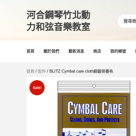
河合鋼琴竹北動
力和弦音樂教室
首頁
關於我們
最新消息
商店
我的帳號
首頁
/
配件
/ BLITZ Cymbal care cloth銅鈸保養布
Sale!