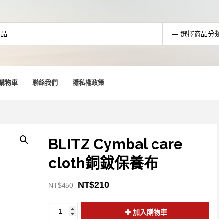
購物車
聯絡我們
隱私權政策
BLITZ Cymbal care
cloth銅鈸保養布
NT$
210
NT$
450
加入購物車