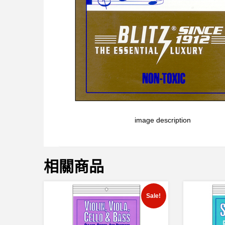
image description
相關商品
Sale!