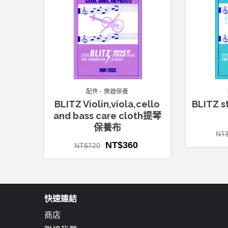
配件
樂器保養
BLITZ Violin,viola,cello
BLITZ s
and bass care cloth提琴
保養布
NT
NT$
360
NT$
720
快速連結
商店