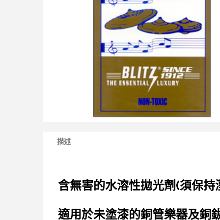
描述
含無害的水溶性拋光劑(須保持
適用於未塗漆的銅管樂器及銅