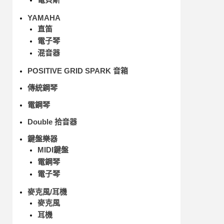
YAMAHA
直笛
電子琴
混音器
POSITIVE GRID SPARK 音箱
傳統鋼琴
電鋼琴
Double 拾音器
鍵盤樂器
MIDI鍵盤
電鋼琴
電子琴
麥克風/耳機
麥克風
耳機