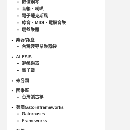
數位鋼琴
音箱、喇叭
電子薩克斯風
錄音、MIDI、電腦音樂
鍵盤樂器
樂器袋/盒
台灣製專業樂器袋
ALESIS
鍵盤樂器
電子鼓
未分類
國樂區
台灣製古箏
美國Gator&frameworks
Gatorcases
Frameworks