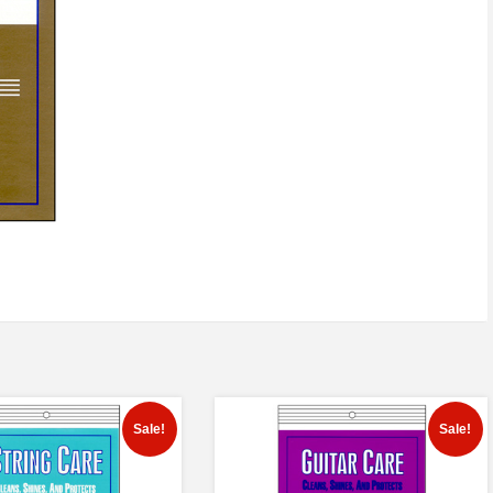
Sale!
Sale!