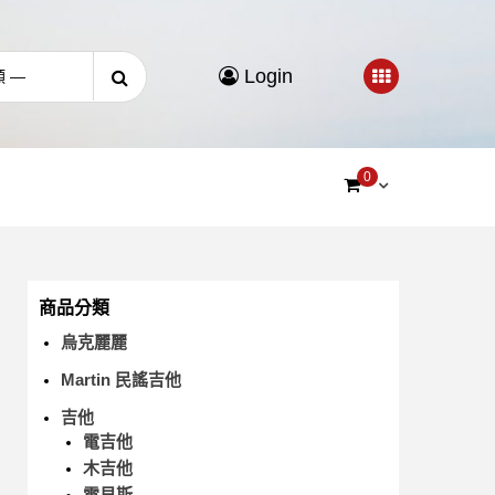
Login
0
商品分類
烏克麗麗
Martin 民謠吉他
吉他
電吉他
木吉他
電貝斯