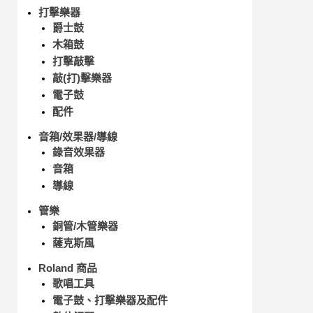
打擊樂器
爵士鼓
木箱鼓
打擊敲擊
敲(打)擊樂器
電子鼓
配件
音箱/效果器/導線
錄音效果器
音箱
導線
管樂
銅管/木管樂器
薩克斯風
Roland 商品
歌唱工具
電子鼓、打擊樂器及配件