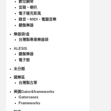
數位鋼琴
音箱、喇叭
電子薩克斯風
錄音、MIDI、電腦音樂
鍵盤樂器
樂器袋/盒
台灣製專業樂器袋
ALESIS
鍵盤樂器
電子鼓
未分類
國樂區
台灣製古箏
美國Gator&frameworks
Gatorcases
Frameworks