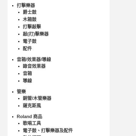
打擊樂器
爵士鼓
木箱鼓
打擊敲擊
敲(打)擊樂器
電子鼓
配件
音箱/效果器/導線
錄音效果器
音箱
導線
管樂
銅管/木管樂器
薩克斯風
Roland 商品
歌唱工具
電子鼓、打擊樂器及配件