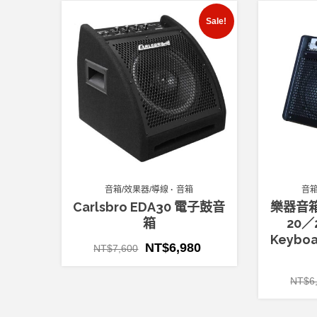
Sale!
音箱/效果器/導線
音箱
音箱
Carlsbro EDA30 電子鼓音
樂器音箱-
箱
20
Keyb
NT$
6,980
NT$
7,600
NT$
6