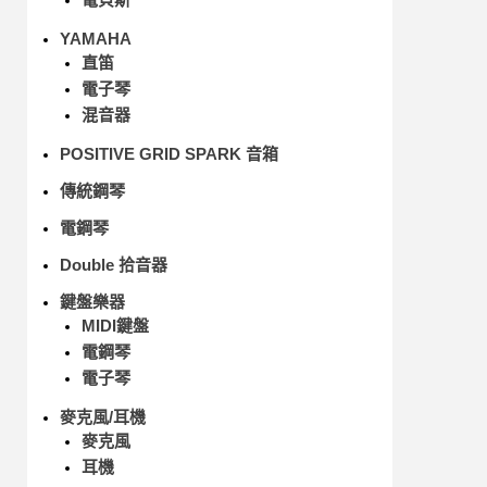
YAMAHA
直笛
電子琴
混音器
POSITIVE GRID SPARK 音箱
傳統鋼琴
電鋼琴
Double 拾音器
鍵盤樂器
MIDI鍵盤
電鋼琴
電子琴
麥克風/耳機
麥克風
耳機