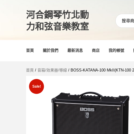
河合鋼琴竹北動
力和弦音樂教室
首頁
關於我們
最新消息
商店
我的帳號
首頁
/
音箱/效果器/導線
/ BOSS-KATANA-100 MkII(KTN-10
Sale!