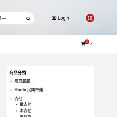
Login
0
商品分類
烏克麗麗
Martin 民謠吉他
吉他
電吉他
木吉他
電貝斯