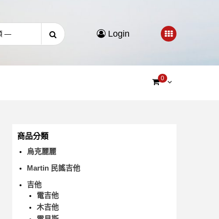
Login
0
商品分類
烏克麗麗
Martin 民謠吉他
吉他
電吉他
木吉他
電貝斯