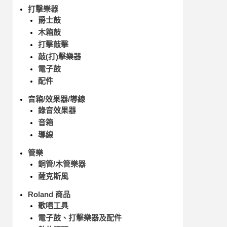
打擊樂器
爵士鼓
木箱鼓
打擊敲擊
敲(打)擊樂器
電子鼓
配件
音箱/效果器/導線
錄音效果器
音箱
導線
管樂
銅管/木管樂器
薩克斯風
Roland 商品
歌唱工具
電子鼓、打擊樂器及配件