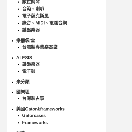
數位鋼琴
音箱、喇叭
電子薩克斯風
錄音、MIDI、電腦音樂
鍵盤樂器
樂器袋/盒
台灣製專業樂器袋
ALESIS
鍵盤樂器
電子鼓
未分類
國樂區
台灣製古箏
美國Gator&frameworks
Gatorcases
Frameworks