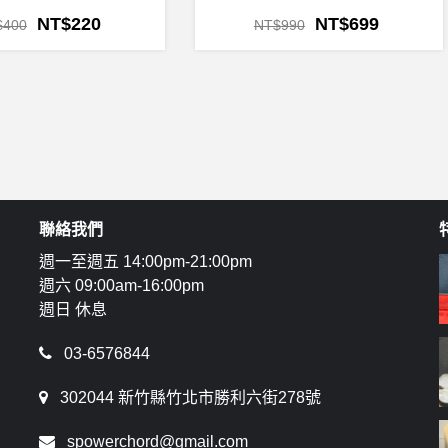
NT$
220
NT$
699
$
400
NT$
990
聯絡我們
週一至週五 14:00pm-21:00pm
週六 09:00am-16:00pm
週日 休息
03-6576844
302044 新竹縣竹北市勝利六街278號
spowerchord@gmail.com