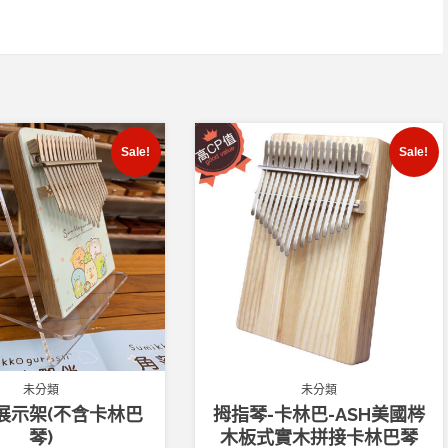
Sale!
Sale!
未分類
未分類
展示架(不含卡林巴
拇指琴-卡林巴-ASH美國梣
琴)
木板式實木拼接卡林巴琴