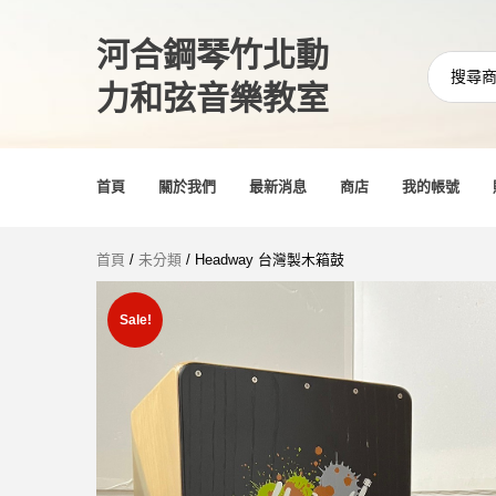
河合鋼琴竹北動
力和弦音樂教室
首頁
關於我們
最新消息
商店
我的帳號
首頁
/
未分類
/ Headway 台灣製木箱鼓
Sale!