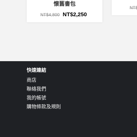
懷舊書包
NT
NT$
2,250
NT$
4,800
快速連結
商店
聯絡我們
我的帳號
購物條款及規則