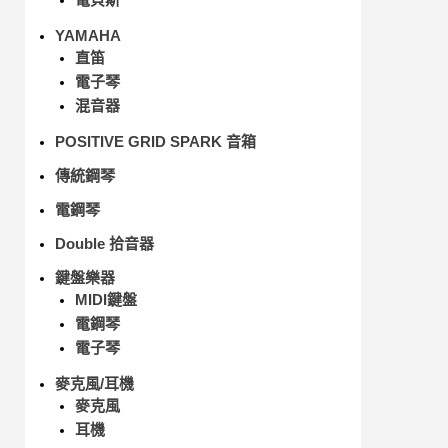
YAMAHA
直笛
電子琴
混音器
POSITIVE GRID SPARK 音箱
傳統鋼琴
電鋼琴
Double 拾音器
鍵盤樂器
MIDI鍵盤
電鋼琴
電子琴
麥克風/耳機
麥克風
耳機