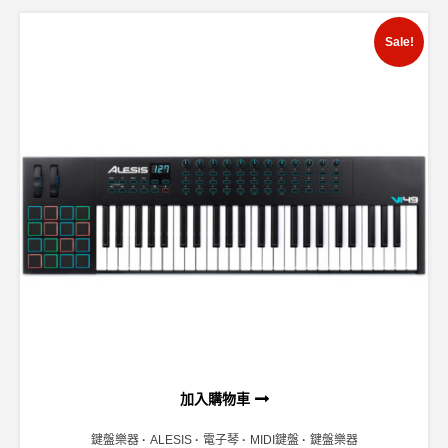
Sale!
加入購物車
鍵盤樂器
ALESIS
電子琴
MIDI鍵盤
鍵盤樂器