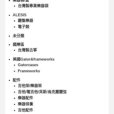
樂器袋/盒
台灣製專業樂器袋
ALESIS
鍵盤樂器
電子鼓
未分類
國樂區
台灣製古箏
美國Gator&frameworks
Gatorcases
Frameworks
配件
吉他架/樂器架
吉他/電吉他/貝斯/烏克麗麗弦
樂器配件
樂器保養
吉他配件