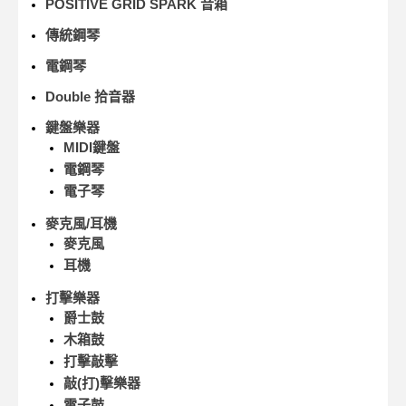
POSITIVE GRID SPARK 音箱
傳統鋼琴
電鋼琴
Double 拾音器
鍵盤樂器
MIDI鍵盤
電鋼琴
電子琴
麥克風/耳機
麥克風
耳機
打擊樂器
爵士鼓
木箱鼓
打擊敲擊
敲(打)擊樂器
電子鼓