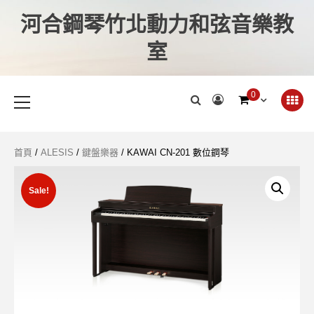
河合鋼琴竹北動力和弦音樂教
室
0
首頁
/
ALESIS
/
鍵盤樂器
/ KAWAI CN-201 數位鋼琴
Sale!