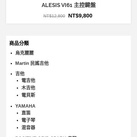
ALESIS VI61 主控鍵盤
NT$
9,800
NT$
12,800
商品分類
烏克麗麗
Martin 民謠吉他
吉他
電吉他
木吉他
電貝斯
YAMAHA
直笛
電子琴
混音器