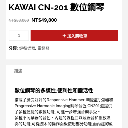
KAWAI CN-201 數位鋼琴
NT$
49,800
NT$
53,000
加入購物車
分類:
鍵盤樂器
,
電鋼琴
描述
數位鋼琴的多樣性:便利性和靈活性
搭載了廣受好評的Responsive Hammer III鍵盤打弦器和
Progressive Harmonic Imaging鋼琴音色,CN201還提供
了多種便捷的數位功能, 可進一步增強音樂享受。
多種不同樂器的音色、內建的課程曲以及錄音和播放演
奏的功能,可從腕木的操作面板使用部分功能,而內建的藍