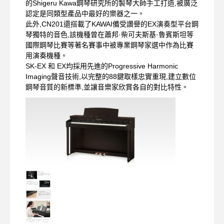
的Shigeru Kawa鋼琴研究所的製琴大師手工打造,被廣泛
認定是同類型產品中最好的樂器之一。
此外,CN201還搭載了KAWAI備受讚譽的EX演奏型平台鋼
琴獨特的音色,該機種曾在蕭邦·柴可夫斯基·魯賓斯坦等
國際鋼琴比賽等著名賽事中被專業鋼琴家選中作為比賽
用演奏機種。
SK-EX 和 EX均採用先進的Progressive Harmonic
Imaging聲音技術,以完整的88鍵取樣忠實重現,建立數位
鋼琴音質的新標準,並讓音樂家欣賞各自的對比特性。