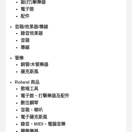
敲(打)擊樂器
電子鼓
配件
音箱/效果器/導線
錄音效果器
音箱
導線
管樂
銅管/木管樂器
薩克斯風
Roland 商品
歌唱工具
電子鼓、打擊樂器及配件
數位鋼琴
音箱、喇叭
電子薩克斯風
錄音、MIDI、電腦音樂
鍵盤樂器