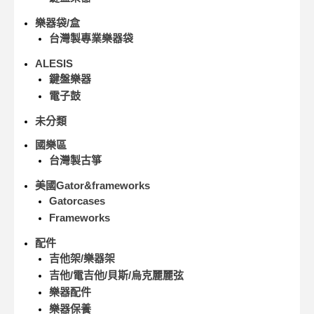
樂器袋/盒
台灣製專業樂器袋
ALESIS
鍵盤樂器
電子鼓
未分類
國樂區
台灣製古箏
美國Gator&frameworks
Gatorcases
Frameworks
配件
吉他架/樂器架
吉他/電吉他/貝斯/烏克麗麗弦
樂器配件
樂器保養