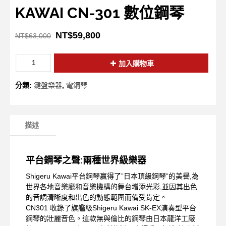
KAWAI CN-301 數位鋼琴
NT$
59,800
NT$
63,000
加入購物車
分類:
鍵盤樂器
,
電鋼琴
描述
平台鋼琴之聲:兩種世界級樂器
Shigeru Kawai平台鋼琴赢得了”日本頂級鋼琴”的美譽,為
世界各地音樂廳和音樂機構的舞台增添光彩,並因其出色
的音調清晰度和出色的動態範圍而備受肯定。
CN301 收錄了旗艦級Shigeru Kawai SK-EX演奏型平台
鋼琴的壯麗音色。這款無與倫比的鋼琴由日本龍洋工廠