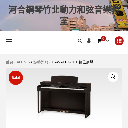
河合鋼琴竹北動力和弦音樂教
室
0
首頁
/
ALESIS
/
鍵盤樂器
/ KAWAI CN-301 數位鋼琴
Sale!