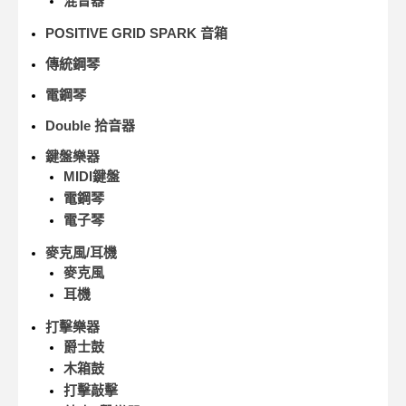
混音器
POSITIVE GRID SPARK 音箱
傳統鋼琴
電鋼琴
Double 拾音器
鍵盤樂器
MIDI鍵盤
電鋼琴
電子琴
麥克風/耳機
麥克風
耳機
打擊樂器
爵士鼓
木箱鼓
打擊敲擊