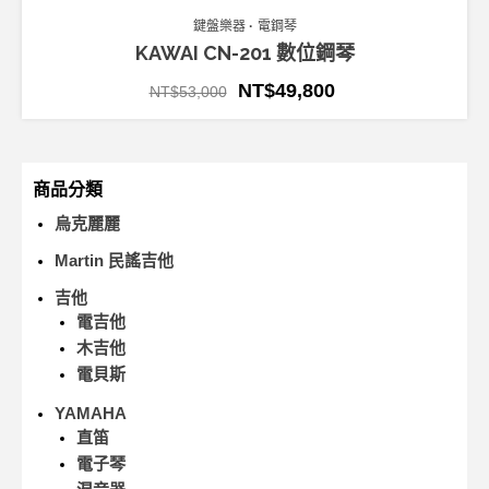
鍵盤樂器
電鋼琴
KAWAI CN-201 數位鋼琴
NT$
49,800
NT$
53,000
商品分類
烏克麗麗
Martin 民謠吉他
吉他
電吉他
木吉他
電貝斯
YAMAHA
直笛
電子琴