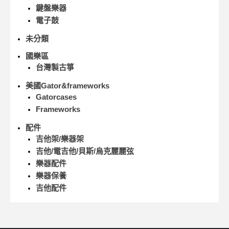
鍵盤樂器
電子鼓
未分類
國樂區
台灣製古箏
美國Gator&frameworks
Gatorcases
Frameworks
配件
吉他架/樂器架
吉他/電吉他/貝斯/烏克麗麗弦
樂器配件
樂器保養
吉他配件