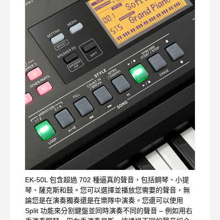
EK-50L 包含超過 702 種逼真的聲音，包括鋼琴、小提
琴、薩克斯和鼓。您可以選擇並播放您需要的聲音，無
論您是在演奏獨奏還是在樂隊中演奏。您還可以使用
Split 功能來分割鍵盤並同時演奏不同的聲音 – 例如用右