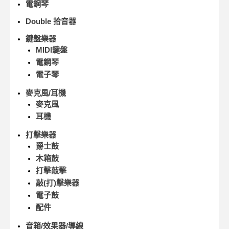
電鋼琴
Double 拾音器
鍵盤樂器
MIDI鍵盤
電鋼琴
電子琴
麥克風/耳機
麥克風
耳機
打擊樂器
爵士鼓
木箱鼓
打擊敲擊
敲(打)擊樂器
電子鼓
配件
音箱/效果器/導線