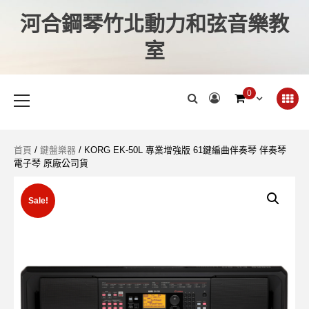
河合鋼琴竹北動力和弦音樂教
室
0
首頁
/
鍵盤樂器
/ KORG EK-50L 專業增強版 61鍵編曲伴奏琴 伴奏琴
電子琴 原廠公司貨
Sale!