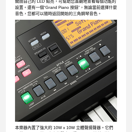
關由自己的 LED 點亮，可幫助您直觀地查看每個功能的
設置。還有一個“Grand Piano 按鈕”，無論當前選擇什麼
音色，您都可以隨時返回開始的三角鋼琴音色。
本樂器內置了強大的 10W x 10W 立體聲揚聲器。它們