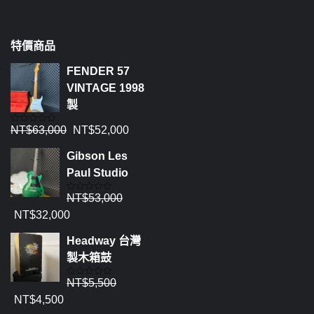
特價商品
FENDER 57
VINTAGE 1998
製
NT$
63,000
NT$
52,000
評
分
0
Gibson Les
滿
分
Paul Studio
5
NT$
53,000
評
分
NT$
32,000
0
滿
分
Headway 台灣
5
製木箱鼓
NT$
5,500
評
分
NT$
4,500
0
滿