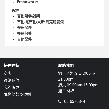
Frameworks
配件
吉他架/樂器架
吉他/電吉他/貝斯/烏克麗麗弦
樂器配件
樂器保養
吉他配件
快速連結
聯絡我們
商店
週一至週五 14:00pm-
21:00pm
聯絡我們
週六 09:00am-16:00pm
我的帳號
週日 休息
購物條款及規則
03-6576844