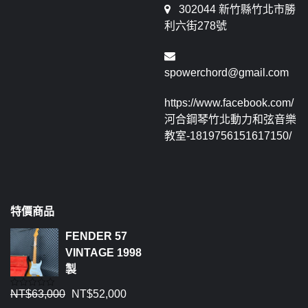
302044 新竹縣竹北市勝
利六街278號
spowerchord@gmail.com
https://www.facebook.com/
河合鋼琴竹北動力和弦音樂
教室-1819756151617150/
特價商品
FENDER 57
VINTAGE 1998
製
NT$
63,000
NT$
52,000
評
分