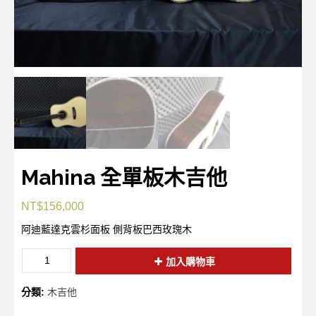
Mahina 全單板木吉他
NT$
156,000
阿迪藍達克雲杉面板 側背板巴西玫瑰木
加入購物車
分類:
木吉他