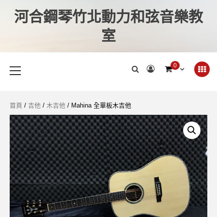
河合鋼琴竹北動力和弦音樂教
室
0
首頁
/
吉他
/
木吉他
/ Mahina 全單板木吉他