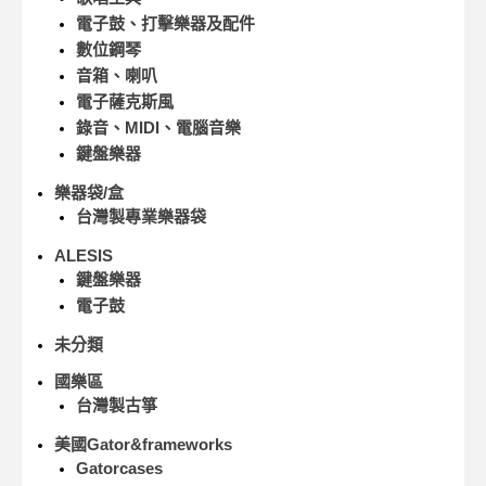
電子鼓、打擊樂器及配件
數位鋼琴
音箱、喇叭
電子薩克斯風
錄音、MIDI、電腦音樂
鍵盤樂器
樂器袋/盒
台灣製專業樂器袋
ALESIS
鍵盤樂器
電子鼓
未分類
國樂區
台灣製古箏
美國Gator&frameworks
Gatorcases