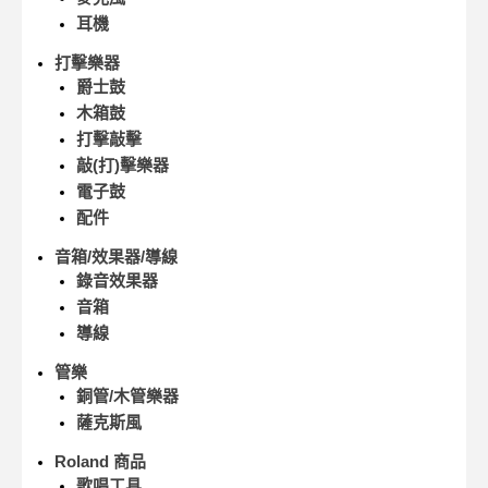
耳機
打擊樂器
爵士鼓
木箱鼓
打擊敲擊
敲(打)擊樂器
電子鼓
配件
音箱/效果器/導線
錄音效果器
音箱
導線
管樂
銅管/木管樂器
薩克斯風
Roland 商品
歌唱工具