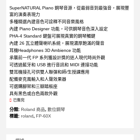
SuperNATURAL Piano 鋼琴音源，從最弱音到最強音，展現豐
富的演奏表現力
多種精選內建音色可詮釋不同音樂風格
內建 Piano Designer 功能，可供鋼琴音色深入設定
PHA-4 Standard 鍵盤可展現真實的鋼琴觸鍵
內建 26 瓦立體聲喇叭系統，展現濃厚飽滿的聲音
耳機Headphones 3D Ambience 功能
承襲前一代 FP 系列獲設計獎的迷人現代時尚外觀
可透過藍牙和 USB 進行音訊和 MIDI 連接功能
雙耳機接孔可供雙人聯彈和師/生授課應用
配備麥克風輸入和人聲效果器
可選購腳架和三瓣踏板座
具有黑色或白色兩款外觀
已售完
分類:
Roland 商品
,
數位鋼琴
標籤:
roland
,
FP-60X