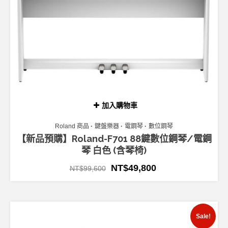
加入購物車
Roland 商品
鍵盤樂器
電鋼琴
數位鋼琴
【新品預購】Roland-F701 88鍵數位鋼琴/電鋼
琴 白色 (含琴椅)
NT$
49,800
NT$
99,600
Sale!