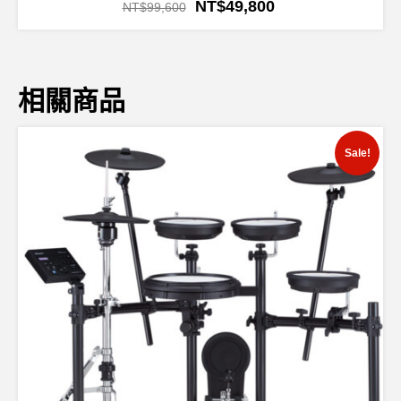
NT$
49,800
NT$
99,600
相關商品
Sale!