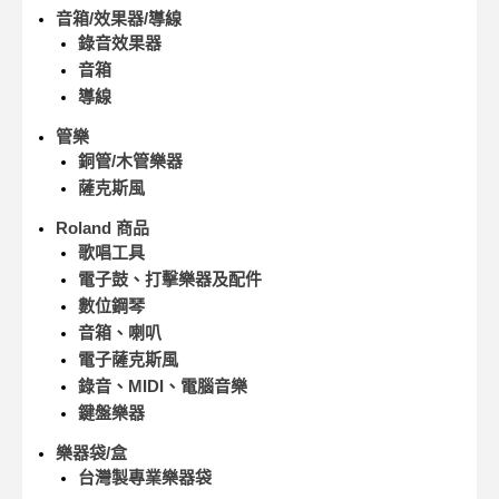
音箱/效果器/導線
錄音效果器
音箱
導線
管樂
銅管/木管樂器
薩克斯風
Roland 商品
歌唱工具
電子鼓、打擊樂器及配件
數位鋼琴
音箱、喇叭
電子薩克斯風
錄音、MIDI、電腦音樂
鍵盤樂器
樂器袋/盒
台灣製專業樂器袋