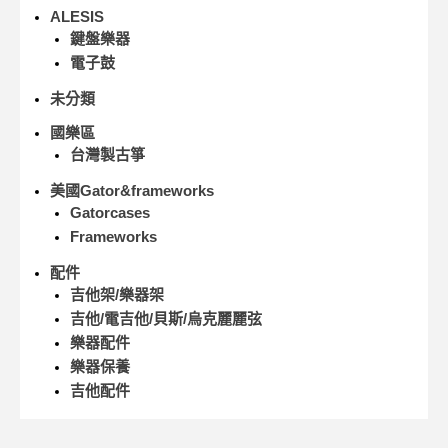
ALESIS
鍵盤樂器
電子鼓
未分類
國樂區
台灣製古箏
美國Gator&frameworks
Gatorcases
Frameworks
配件
吉他架/樂器架
吉他/電吉他/貝斯/烏克麗麗弦
樂器配件
樂器保養
吉他配件