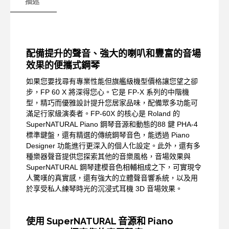
描述
配備提升的聲音、強大的喇叭和豐富的音場
效果的便攜式鋼琴
如果您要找尋有專業性能但旗艦級機型價格讓您望之卻
步，FP 60 X 將深得您心。它是 FP-X 系列的中階機
型，精巧而優雅設計提升您居家品味，配備眾多功能可
滿足行家級演奏者。FP-60X 的核心是 Roland 的
SuperNATURAL Piano 鋼琴音源和動態的88 鍵 PHA-4
標準鍵盤，還有精選的傳統鋼琴音色，能透過 Piano
Designer 功能進行更深入的個人化設定。此外，還有多
種樂器聲音提供您探索其他的音樂風格，音場效果與
SuperNATURAL 鋼琴建模音色相輔相成之下，可實現令
人驚嘆的真實感，還有強大的立體聲音響系統，以及用
於享受私人練琴時光的沉浸式耳機 3D 音場效果。
使用 SuperNATURAL 音源和 Piano