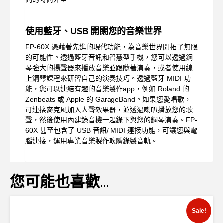
使用藍牙、USB 開闊您的音樂世界
FP-60X 憑藉著先進的現代功能，為音樂世界開拓了無限
的可能性。透過藍牙音訊和智慧型手機，您可以透過鋼
琴強大的揚聲器來播放音樂並跟隨著演奏，或者使用線
上鋼琴課程來研習自己的演奏技巧。透過藍牙 MIDI 功
能，您可以連結有趣的音樂製作app，例如 Roland 的
Zenbeats 或 Apple 的 GarageBand。如果您愛唱歌，
可連接麥克風加入人聲效果器，並透過喇叭播放您的歌
聲，然後使用內建錄音機一起錄下與您的鋼琴演奏。FP-
60X 甚至包含了 USB 音訊/ MIDI 連接功能，可讓您與電
腦連接，運用專業音樂製作軟體錄製音軌。
您可能也喜歡…
Sale!