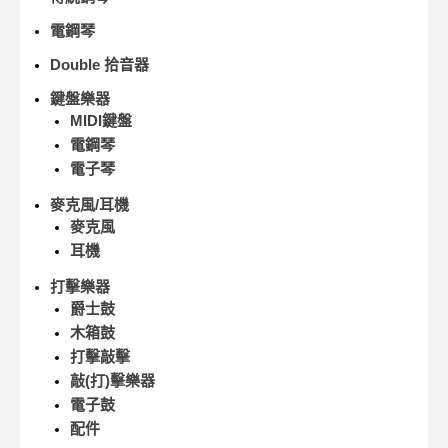
電鋼琴
Double 拾音器
鍵盤樂器
MIDI鍵盤
電鋼琴
電子琴
麥克風/耳機
麥克風
耳機
打擊樂器
爵士鼓
木箱鼓
打擊敲擊
敲(打)擊樂器
電子鼓
配件