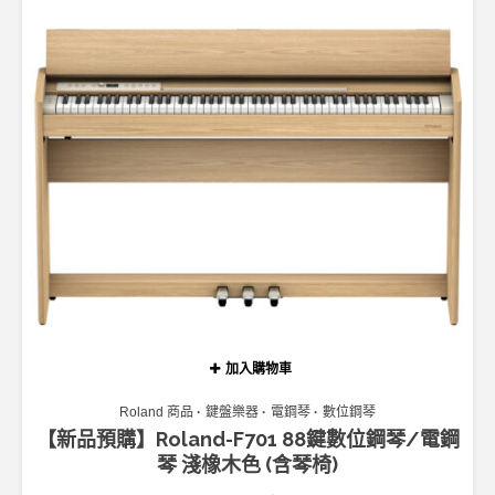
加入購物車
Roland 商品
鍵盤樂器
電鋼琴
數位鋼琴
【新品預購】Roland-F701 88鍵數位鋼琴/電鋼
琴 淺橡木色 (含琴椅)