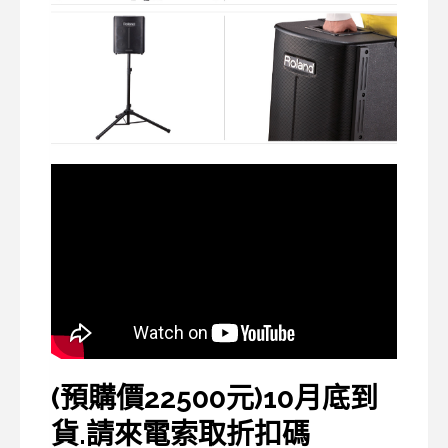
(預購價22500元)10月底到
貨.請來電索取折扣碼