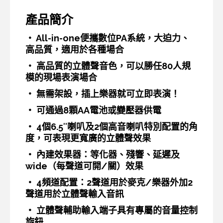
產品簡介
‧ All-in-one便攜數位PA系統，大迫力、
高品質，適用於各種場合
‧ 高品質的立體聲音色，可以勝任80人規
模的現場表演場合
‧ 無需架設，插上樂器就可立即表演！
‧ 可通過8顆AA電池或變壓器供電
‧ 4個6.5″喇叭及2個高音喇叭特別配置的角
度，可表現更寬廣的立體聲效果
‧ 內建效果器：等化器、殘響、延遲及
wide（每聲道可開/關）效果
‧ 4頻道配置：2聲道用於麥克/樂器外加2
聲道用於立體聲輸入音訊
‧ 立體聲輔助輸入端子具有專屬的音量控制
旋鈕