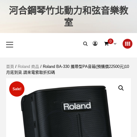
河合鋼琴竹北動力和弦音樂教
室
0
首頁
/
Roland 商品
/ Roland BA-330 攜帶型PA音箱(預購價22500元)10
月底到貨.請來電索取折扣碼
Sale!