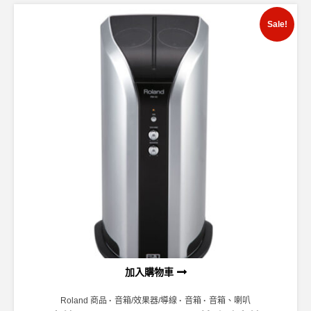
Sale!
加入購物車
Roland 商品
音箱/效果器/導線
音箱
音箱、喇叭