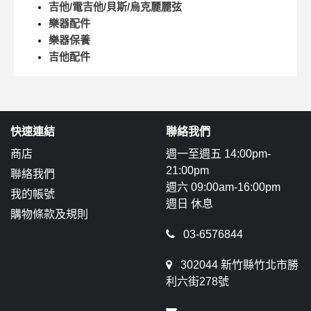
吉他/電吉他/貝斯/烏克麗麗弦
樂器配件
樂器保養
吉他配件
快速連結
聯絡我們
商店
週一至週五 14:00pm-
21:00pm
聯絡我們
週六 09:00am-16:00pm
我的帳號
週日 休息
購物條款及規則
03-6576844
302044 新竹縣竹北市勝
利六街278號