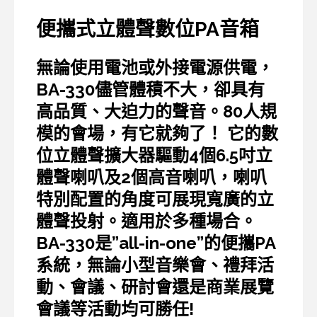
便攜式立體聲數位PA音箱
無論使用電池或外接電源供電，
BA-330儘管體積不大，卻具有
高品質、大迫力的聲音。80人規
模的會場，有它就夠了！ 它的數
位立體聲擴大器驅動4個6.5吋立
體聲喇叭及2個高音喇叭，喇叭
特別配置的角度可展現寬廣的立
體聲投射。適用於多種場合。
BA-330是”all-in-one”的便攜PA
系統，無論小型音樂會、禮拜活
動、會議、研討會還是商業展覽
會議等活動均可勝任!